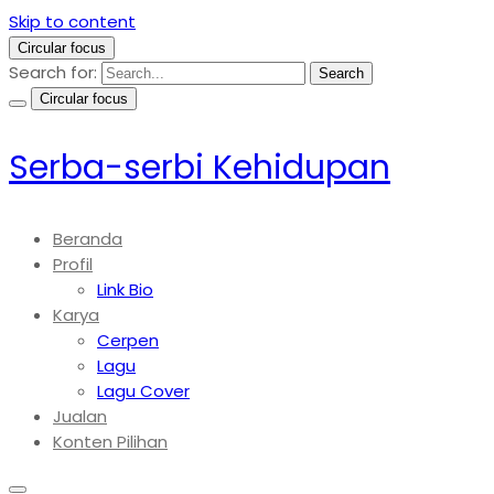
Skip to content
Circular focus
Search for:
Search
Circular focus
Serba-serbi Kehidupan
Beranda
Profil
Link Bio
Karya
Cerpen
Lagu
Lagu Cover
Jualan
Konten Pilihan