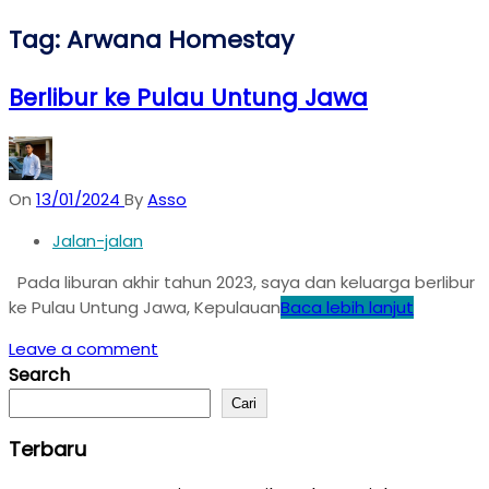
Tag:
Arwana Homestay
Berlibur ke Pulau Untung Jawa
On
13/01/2024
By
Asso
Jalan-jalan
Pada liburan akhir tahun 2023, saya dan keluarga berlibur
ke Pulau Untung Jawa, Kepulauan
Baca lebih lanjut
Leave a comment
Search
Cari
Terbaru