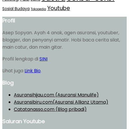
Youtube
Sosial Budaya
Tokopedia
Profil
Asep Sopyan. Ayah 4 anak, agen asuransi, youtuber,
blogger, dan penyanyi amatir. Hobi baca cerita silat,
main catur, dan main gitar.
Profil lengkap di
SINI
Lihat juga
Link Bio
.
Blog
Asuransihijau.com (Asuransi Manulife)
Asuransibiru.com(Asuransi Allianz Utama)
Catatanasso.com (Blog pribadi)
Saluran Youtube