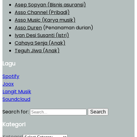
Asep Sopyan (Bisnis asuransi)
Asso Channel (Pribadi)
Asso Music (Karya musik)
Asso Duren
(Penanaman durian)
Iyan Desi Susanti (Istri)
Cahaya Senja (Anak)
Teguh Jiwa (Anak)
Lagu
Spotify
Joox
Langit Musik
Soundcloud
Search for:
Search
Kategori
Kategori