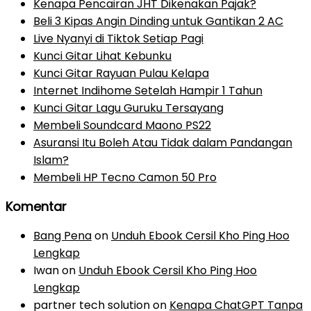
Kenapa Pencairan JHT Dikenakan Pajak?
Beli 3 Kipas Angin Dinding untuk Gantikan 2 AC
Live Nyanyi di Tiktok Setiap Pagi
Kunci Gitar Lihat Kebunku
Kunci Gitar Rayuan Pulau Kelapa
Internet Indihome Setelah Hampir 1 Tahun
Kunci Gitar Lagu Guruku Tersayang
Membeli Soundcard Maono PS22
Asuransi Itu Boleh Atau Tidak dalam Pandangan
Islam?
Membeli HP Tecno Camon 50 Pro
Komentar
Bang Pena
on
Unduh Ebook Cersil Kho Ping Hoo
Lengkap
Iwan
on
Unduh Ebook Cersil Kho Ping Hoo
Lengkap
partner tech solution
on
Kenapa ChatGPT Tanpa