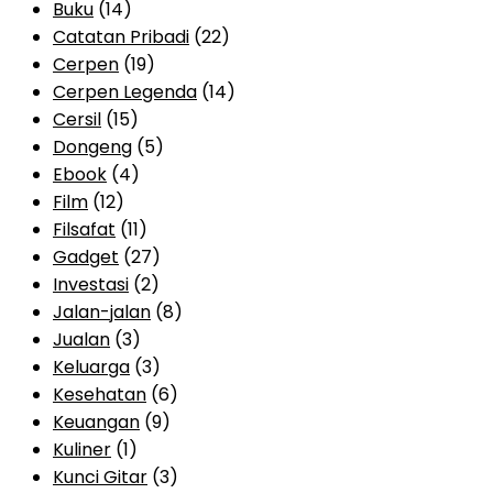
Buku
(14)
Catatan Pribadi
(22)
Cerpen
(19)
Cerpen Legenda
(14)
Cersil
(15)
Dongeng
(5)
Ebook
(4)
Film
(12)
Filsafat
(11)
Gadget
(27)
Investasi
(2)
Jalan-jalan
(8)
Jualan
(3)
Keluarga
(3)
Kesehatan
(6)
Keuangan
(9)
Kuliner
(1)
Kunci Gitar
(3)