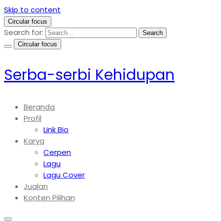
Skip to content
Circular focus
Search for:
Search
Circular focus
Serba-serbi Kehidupan
Beranda
Profil
Link Bio
Karya
Cerpen
Lagu
Lagu Cover
Jualan
Konten Pilihan