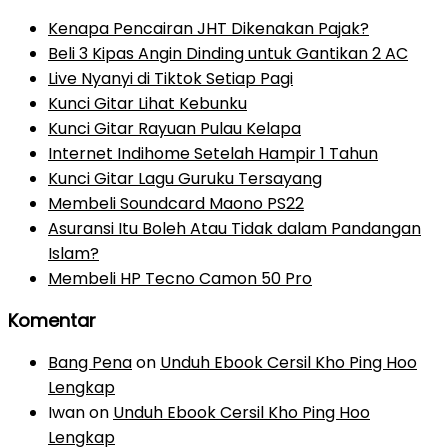
Kenapa Pencairan JHT Dikenakan Pajak?
Beli 3 Kipas Angin Dinding untuk Gantikan 2 AC
Live Nyanyi di Tiktok Setiap Pagi
Kunci Gitar Lihat Kebunku
Kunci Gitar Rayuan Pulau Kelapa
Internet Indihome Setelah Hampir 1 Tahun
Kunci Gitar Lagu Guruku Tersayang
Membeli Soundcard Maono PS22
Asuransi Itu Boleh Atau Tidak dalam Pandangan
Islam?
Membeli HP Tecno Camon 50 Pro
Komentar
Bang Pena
on
Unduh Ebook Cersil Kho Ping Hoo
Lengkap
Iwan
on
Unduh Ebook Cersil Kho Ping Hoo
Lengkap