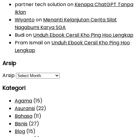
partner tech solution
on
Kenapa ChatGPT Tanpa
Iklan
Wiyanto
on
Menanti Kelanjutan Cerita Silat
Nagabumi Karya SGA
Budi
on
Unduh Ebook Cersil Kho Ping Hoo Lengkap
Pram Ismail
on
Unduh Ebook Cersil Kho Ping Hoo
Lengkap
Arsip
Arsip
Kategori
Agama
(15)
Asuransi
(22)
Bahasa
(11)
Bisnis
(27)
Blog
(15)