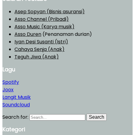
Asep Sopyan (Bisnis asuransi)
Asso Channel (Pribadi)
Asso Music (Karya musik)
Asso Duren
(Penanaman durian)
Iyan Desi Susanti (Istri)
Cahaya Senja (Anak)
Teguh Jiwa (Anak)
Lagu
Spotify
Joox
Langit Musik
Soundcloud
Search for:
Search
Kategori