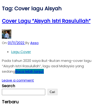
Tag:
Cover lagu Aisyah
Cover Lagu “Aisyah Istri Rasulullah”
On
01/11/2022
By
Asso
Lagu Cover
Pada tahun 2020 saya ikut-ikutan meng-cover lagu
“Aisyah Istri Rasulullah”, lagu asal Malaysia yang
sedang
Baca lebih lanjut
Leave a comment
Search
Cari
Terbaru