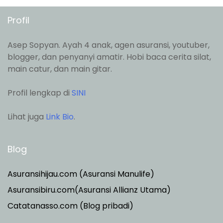
Profil
Asep Sopyan. Ayah 4 anak, agen asuransi, youtuber,
blogger, dan penyanyi amatir. Hobi baca cerita silat,
main catur, dan main gitar.
Profil lengkap di
SINI
Lihat juga
Link Bio
.
Blog
Asuransihijau.com (Asuransi Manulife)
Asuransibiru.com(Asuransi Allianz Utama)
Catatanasso.com (Blog pribadi)