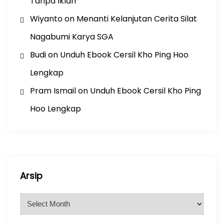
Tanpa Iklan
Wiyanto
on
Menanti Kelanjutan Cerita Silat
Nagabumi Karya SGA
Budi
on
Unduh Ebook Cersil Kho Ping Hoo
Lengkap
Pram Ismail
on
Unduh Ebook Cersil Kho Ping
Hoo Lengkap
Arsip
A
r
s