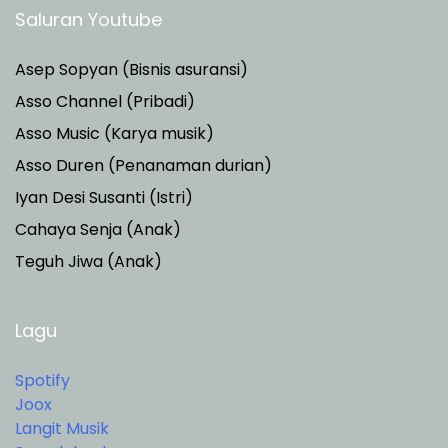
Saluran Youtube
Asep Sopyan (Bisnis asuransi)
Asso Channel (Pribadi)
Asso Music (Karya musik)
Asso Duren
(Penanaman durian)
Iyan Desi Susanti (Istri)
Cahaya Senja (Anak)
Teguh Jiwa (Anak)
Lagu
Spotify
Joox
Langit Musik