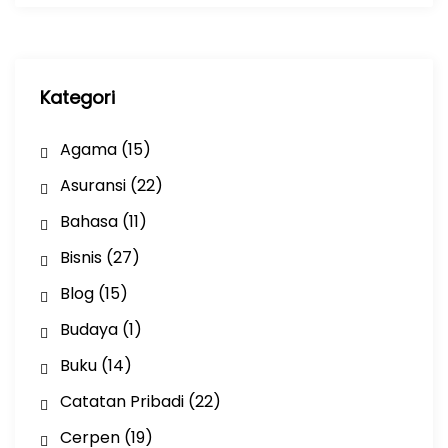
i
p
Kategori
Agama
(15)
Asuransi
(22)
Bahasa
(11)
Bisnis
(27)
Blog
(15)
Budaya
(1)
Buku
(14)
Catatan Pribadi
(22)
Cerpen
(19)