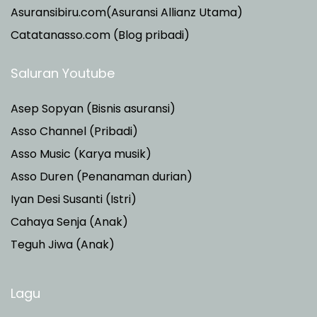
Asuransibiru.com(Asuransi Allianz Utama)
Catatanasso.com (Blog pribadi)
Saluran Youtube
Asep Sopyan (Bisnis asuransi)
Asso Channel (Pribadi)
Asso Music (Karya musik)
Asso Duren
(Penanaman durian)
Iyan Desi Susanti (Istri)
Cahaya Senja (Anak)
Teguh Jiwa (Anak)
Lagu