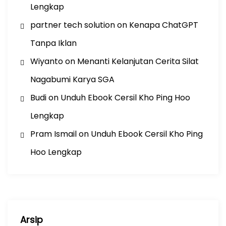
Lengkap
partner tech solution
on
Kenapa ChatGPT
Tanpa Iklan
Wiyanto
on
Menanti Kelanjutan Cerita Silat
Nagabumi Karya SGA
Budi
on
Unduh Ebook Cersil Kho Ping Hoo
Lengkap
Pram Ismail
on
Unduh Ebook Cersil Kho Ping
Hoo Lengkap
Arsip