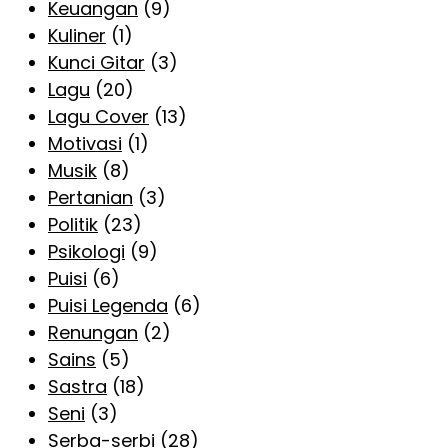
Keuangan
(9)
Kuliner
(1)
Kunci Gitar
(3)
Lagu
(20)
Lagu Cover
(13)
Motivasi
(1)
Musik
(8)
Pertanian
(3)
Politik
(23)
Psikologi
(9)
Puisi
(6)
Puisi Legenda
(6)
Renungan
(2)
Sains
(5)
Sastra
(18)
Seni
(3)
Serba-serbi
(28)