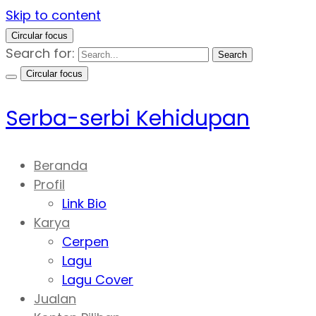
Skip to content
Circular focus
Search for:
Search
Circular focus
Serba-serbi Kehidupan
Beranda
Profil
Link Bio
Karya
Cerpen
Lagu
Lagu Cover
Jualan