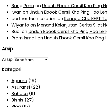
Bang Pena
on
Unduh Ebook Cersil Kho Ping 
Iwan
on
Unduh Ebook Cersil Kho Ping Hoo Le
partner tech solution
on
Kenapa ChatGPT Ta
Wiyanto
on
Menanti Kelanjutan Cerita Silat
Budi
on
Unduh Ebook Cersil Kho Ping Hoo Le
Pram Ismail
on
Unduh Ebook Cersil Kho Ping
Arsip
Arsip
Kategori
Agama
(15)
Asuransi
(22)
Bahasa
(11)
Bisnis
(27)
Blog
(15)