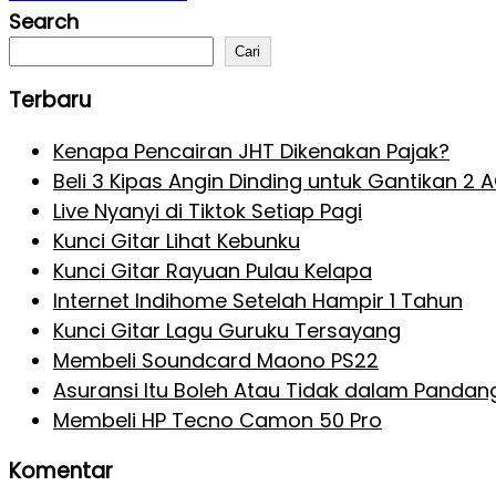
Search
Cari
Terbaru
Kenapa Pencairan JHT Dikenakan Pajak?
Beli 3 Kipas Angin Dinding untuk Gantikan 2 
Live Nyanyi di Tiktok Setiap Pagi
Kunci Gitar Lihat Kebunku
Kunci Gitar Rayuan Pulau Kelapa
Internet Indihome Setelah Hampir 1 Tahun
Kunci Gitar Lagu Guruku Tersayang
Membeli Soundcard Maono PS22
Asuransi Itu Boleh Atau Tidak dalam Pandan
Membeli HP Tecno Camon 50 Pro
Komentar