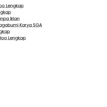
Hoo Lengkap
ngkap
npa Iklan
 Nagabumi Karya SGA
ngkap
 Hoo Lengkap