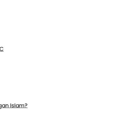
AC
gan Islam?