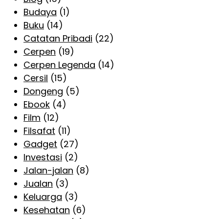
Budaya
(1)
Buku
(14)
Catatan Pribadi
(22)
Cerpen
(19)
Cerpen Legenda
(14)
Cersil
(15)
Dongeng
(5)
Ebook
(4)
Film
(12)
Filsafat
(11)
Gadget
(27)
Investasi
(2)
Jalan-jalan
(8)
Jualan
(3)
Keluarga
(3)
Kesehatan
(6)