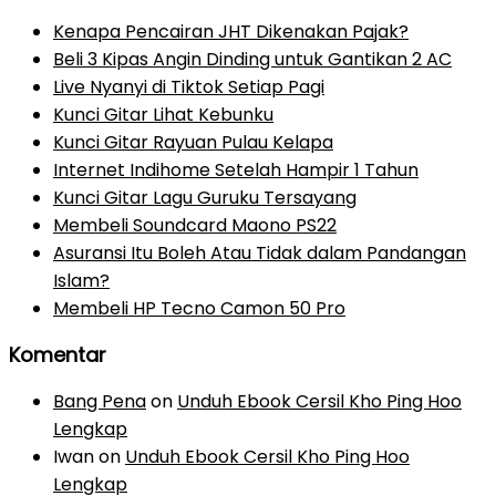
Kenapa Pencairan JHT Dikenakan Pajak?
Beli 3 Kipas Angin Dinding untuk Gantikan 2 AC
Live Nyanyi di Tiktok Setiap Pagi
Kunci Gitar Lihat Kebunku
Kunci Gitar Rayuan Pulau Kelapa
Internet Indihome Setelah Hampir 1 Tahun
Kunci Gitar Lagu Guruku Tersayang
Membeli Soundcard Maono PS22
Asuransi Itu Boleh Atau Tidak dalam Pandangan
Islam?
Membeli HP Tecno Camon 50 Pro
Komentar
Bang Pena
on
Unduh Ebook Cersil Kho Ping Hoo
Lengkap
Iwan
on
Unduh Ebook Cersil Kho Ping Hoo
Lengkap