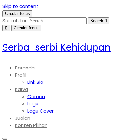
Skip to content
Circular focus
Search for:
Search
Circular focus
Serba-serbi Kehidupan
Beranda
Profil
Link Bio
Karya
Cerpen
Lagu
Lagu Cover
Jualan
Konten Pilihan