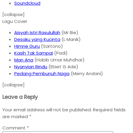
Soundcloud
[collapse]
Lagu Cover
Aisyah Istri Rasulullah
(Mr Bie)
Desaku yang Kucinta
(L Manik)
Himne Guru
(Sartono)
Kasih Tak Sampai
(Padi)
Man Ana
(Habib Umar Muhdhar)
Nyanyian Rindu
(Ebiet G Ade)
Pedang Pembunuh Naga
(Merry Andani)
[collapse]
Leave a Reply
Your email address will not be published.
Required fields
are marked
*
Comment
*