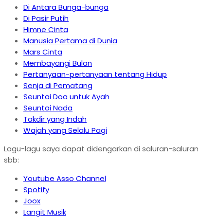
Di Antara Bunga-bunga
Di Pasir Putih
Himne Cinta
Manusia Pertama di Dunia
Mars Cinta
Membayangi Bulan
Pertanyaan-pertanyaan tentang Hidup
Senja di Pematang
Seuntai Doa untuk Ayah
Seuntai Nada
Takdir yang Indah
Wajah yang Selalu Pagi
Lagu-lagu saya dapat didengarkan di saluran-saluran
sbb:
Youtube Asso Channel
Spotify
Joox
Langit Musik