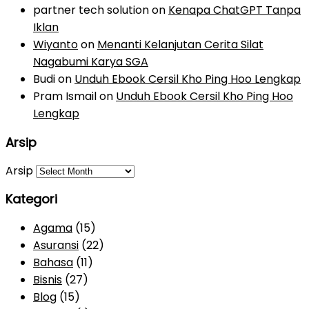
partner tech solution
on
Kenapa ChatGPT Tanpa
Iklan
Wiyanto
on
Menanti Kelanjutan Cerita Silat
Nagabumi Karya SGA
Budi
on
Unduh Ebook Cersil Kho Ping Hoo Lengkap
Pram Ismail
on
Unduh Ebook Cersil Kho Ping Hoo
Lengkap
Arsip
Arsip
Kategori
Agama
(15)
Asuransi
(22)
Bahasa
(11)
Bisnis
(27)
Blog
(15)