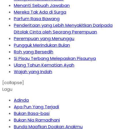
Menanti Sebuah Jawaban
Mereka Tak Ada di Surga
Parfum Rasa Bawang
Penderitaan yang Lebih Menyakitkan Daripada
Ditolak Cinta oleh Seorang Perempuan
Perempuan yang Menunggu
Pungguk Merindukan Bulan
Roh yang Bersedih
Si Pisau Terbang Melepaskan Pisaunya
Ulang Tahun Kematian Ayah
Wajah yang Indah
[collapse]
Lagu
Adinda
Apa Pun Yang Terjadi
Bukan Basa-basi
Bukan Nia Ramadhani
Bunda Maafkan Doakan Anakmu