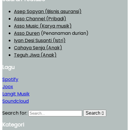
Asep Sopyan (Bisnis asuransi)
Asso Channel (Pribadi)
Asso Music (Karya musik)
Asso Duren
(Penanaman durian)
Iyan Desi Susanti (Istri)
Cahaya Senja (Anak)
Teguh Jiwa (Anak)
Lagu
Spotify
Joox
Langit Musik
Soundcloud
Search for:
Search
Kategori