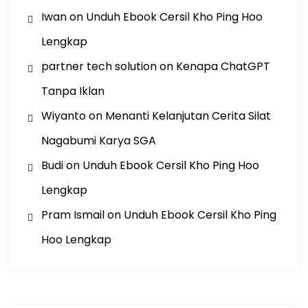
Iwan
on
Unduh Ebook Cersil Kho Ping Hoo
Lengkap
partner tech solution
on
Kenapa ChatGPT
Tanpa Iklan
Wiyanto
on
Menanti Kelanjutan Cerita Silat
Nagabumi Karya SGA
Budi
on
Unduh Ebook Cersil Kho Ping Hoo
Lengkap
Pram Ismail
on
Unduh Ebook Cersil Kho Ping
Hoo Lengkap