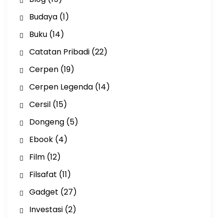
Budaya
(1)
Buku
(14)
Catatan Pribadi
(22)
Cerpen
(19)
Cerpen Legenda
(14)
Cersil
(15)
Dongeng
(5)
Ebook
(4)
Film
(12)
Filsafat
(11)
Gadget
(27)
Investasi
(2)