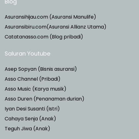
Blog
Asuransihijau.com (Asuransi Manulife)
Asuransibiru.com(Asuransi Allianz Utama)
Catatanasso.com (Blog pribadi)
Saluran Youtube
Asep Sopyan (Bisnis asuransi)
Asso Channel (Pribadi)
Asso Music (Karya musik)
Asso Duren
(Penanaman durian)
Iyan Desi Susanti (Istri)
Cahaya Senja (Anak)
Teguh Jiwa (Anak)