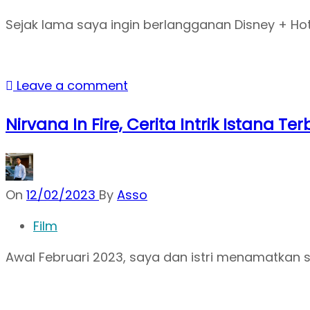
Sejak lama saya ingin berlangganan Disney + Hot
Leave a comment
Nirvana In Fire, Cerita Intrik Istana Ter
On
12/02/2023
By
Asso
Film
Awal Februari 2023, saya dan istri menamatkan ser