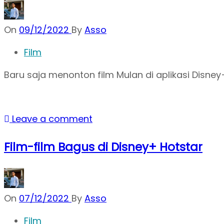
On
09/12/2022
By
Asso
Film
Baru saja menonton film Mulan di aplikasi Disney
Leave a comment
Film-film Bagus di Disney+ Hotstar
On
07/12/2022
By
Asso
Film