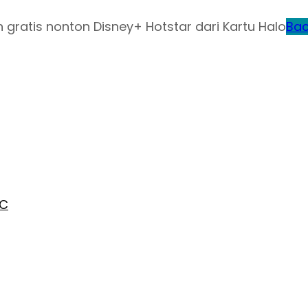
gratis nonton Disney+ Hotstar dari Kartu Halo
Bac
AC