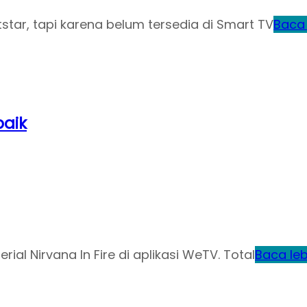
star, tapi karena belum tersedia di Smart TV
Baca 
baik
ial Nirvana In Fire di aplikasi WeTV. Total
Baca leb