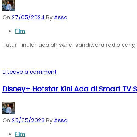
On
27/05/2024
By
Asso
Film
Tutur Tinular adalah serial sandiwara radio yan
Leave a comment
Disney+ Hotstar Kini Ada di Smart T
On
25/05/2023
By
Asso
Film