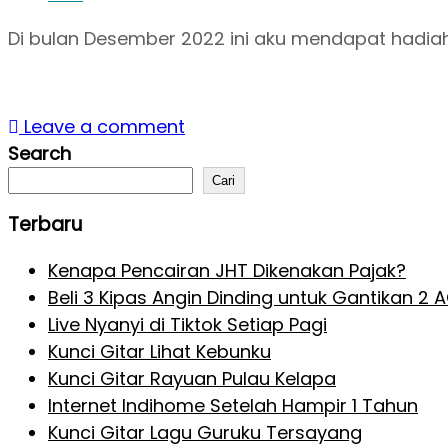
Di bulan Desember 2022 ini aku mendapat hadiah 
Leave a comment
Search
Cari
Terbaru
Kenapa Pencairan JHT Dikenakan Pajak?
Beli 3 Kipas Angin Dinding untuk Gantikan 2 
Live Nyanyi di Tiktok Setiap Pagi
Kunci Gitar Lihat Kebunku
Kunci Gitar Rayuan Pulau Kelapa
Internet Indihome Setelah Hampir 1 Tahun
Kunci Gitar Lagu Guruku Tersayang