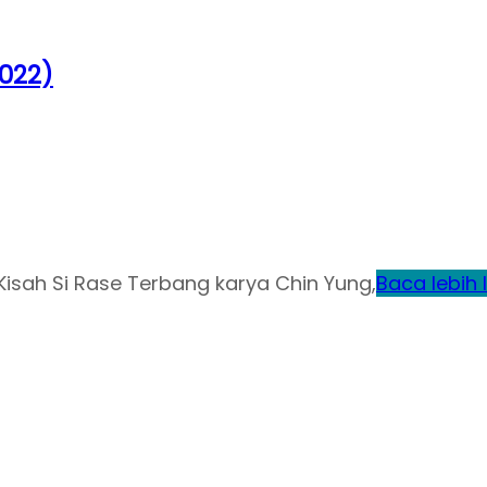
2022)
isah Si Rase Terbang karya Chin Yung,
Baca lebih 