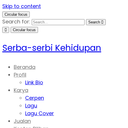
Skip to content
Circular focus
Search for:
Search
Circular focus
Serba-serbi Kehidupan
Beranda
Profil
Link Bio
Karya
Cerpen
Lagu
Lagu Cover
Jualan