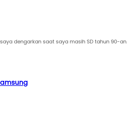
g saya dengarkan saat saya masih SD tahun 90-an
V Samsung