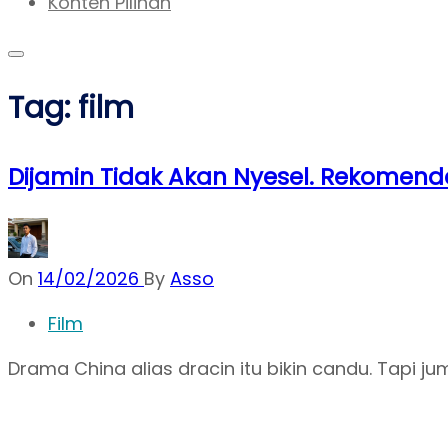
Konten Pilihan
Tag:
film
Dijamin Tidak Akan Nyesel. Rekomend
On
14/02/2026
By
Asso
Film
Drama China alias dracin itu bikin candu. Tapi