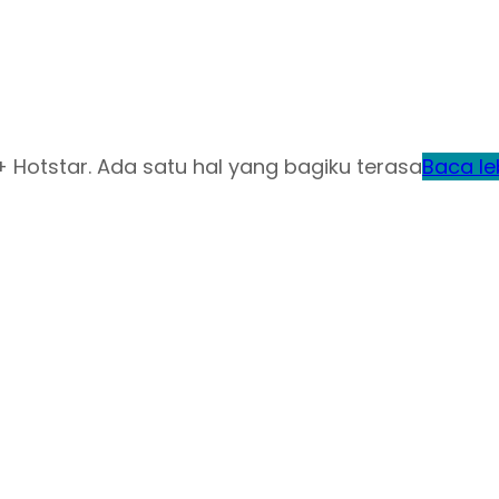
+ Hotstar. Ada satu hal yang bagiku terasa
Baca le