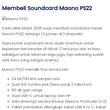
Membeli Soundcard Maono PS22
Pada akhir Maret 2026 saya membeli soundcard merek
Maono PS22 seharga 1,2 jutaan di Tokopedia.
Saya butuh soundcard atau audio interface untuk
keperluan live karaoke di tiktok. (Tentunya alat ini bisa
sekaligus untuk rekaman lagu juga, tapi sekarang sudah
ada Suno yang sangat praktis).
Maono PS22 memiliki fitur antara lain:
24 bit/192 kHz sample rate
Dual XLR combo jack (bisa untuk 2 mikrofon)
60 dB gain range
Dual USB-C untuk laptop dan HP
Ada drivernya secara khusus (Maono ProStudio 2×2)
Paket pembelian dilengkapi: kabel USB A to C, kabel