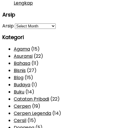
Lengkap
Arsip
Arsip
Kategori
Agama
(15)
Asuransi
(22)
Bahasa
(11)
Bisnis
(27)
Blog
(15)
Budaya
(1)
Buku
(14)
Catatan Pribadi
(22)
Cerpen
(19)
Cerpen Legenda
(14)
Cersil
(15)
Dongeng
(5)