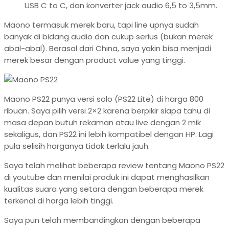
USB C to C, dan konverter jack audio 6,5 to 3,5mm.
Maono termasuk merek baru, tapi line upnya sudah
banyak di bidang audio dan cukup serius (bukan merek
abal-abal). Berasal dari China, saya yakin bisa menjadi
merek besar dengan product value yang tinggi.
Maono PS22 punya versi solo (PS22 Lite) di harga 800
ribuan. Saya pilih versi 2×2 karena berpikir siapa tahu di
masa depan butuh rekaman atau live dengan 2 mik
sekaligus, dan PS22 ini lebih kompatibel dengan HP. Lagi
pula selisih harganya tidak terlalu jauh.
Saya telah melihat beberapa review tentang Maono PS22
di youtube dan menilai produk ini dapat menghasilkan
kualitas suara yang setara dengan beberapa merek
terkenal di harga lebih tinggi.
Saya pun telah membandingkan dengan beberapa