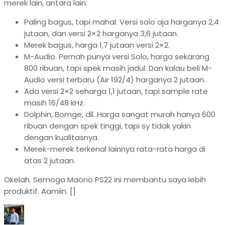
merek lain, antara lain:
Paling bagus, tapi mahal. Versi solo aja harganya 2,4
jutaan, dan versi 2×2 harganya 3,6 jutaan.
Merek bagus, harga 1,7 jutaan versi 2×2.
M-Audio. Pernah punya versi Solo, harga sekarang
800 ribuan, tapi spek masih jadul. Dan kalau beli M-
Audio versi terbaru (Air 192/4) harganya 2 jutaan.
Ada versi 2×2 seharga 1,1 jutaan, tapi sample rate
masih 16/48 kHz.
Dolphin, Bomge, dll. Harga sangat murah hanya 600
ribuan dengan spek tinggi, tapi sy tidak yakin
dengan kualitasnya.
Merek-merek terkenal lainnya rata-rata harga di
atas 2 jutaan.
Okelah. Semoga Maono PS22 ini membantu saya lebih
produktif. Aamiin. []