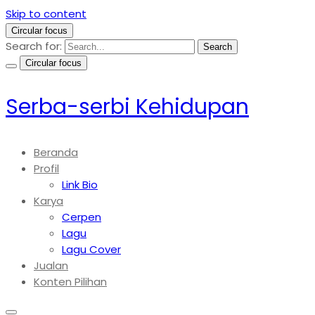
Skip to content
Circular focus
Search for:
Search
Circular focus
Serba-serbi Kehidupan
Beranda
Profil
Link Bio
Karya
Cerpen
Lagu
Lagu Cover
Jualan
Konten Pilihan