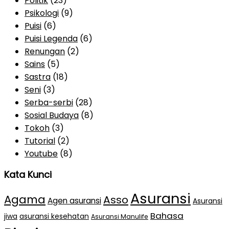
Politik
(23)
Psikologi
(9)
Puisi
(6)
Puisi Legenda
(6)
Renungan
(2)
Sains
(5)
Sastra
(18)
Seni
(3)
Serba-serbi
(28)
Sosial Budaya
(8)
Tokoh
(3)
Tutorial
(2)
Youtube
(8)
Kata Kunci
Asuransi
Agama
Asso
Agen asuransi
Asuransi
Bahasa
jiwa
asuransi kesehatan
Asuransi Manulife