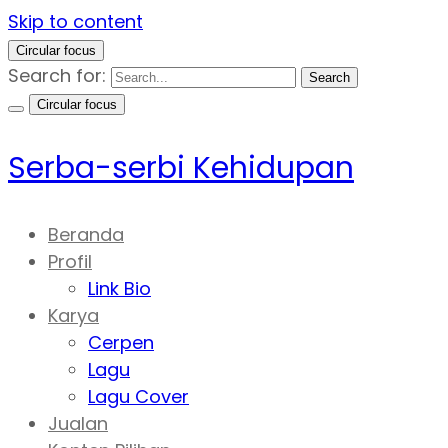
Skip to content
Circular focus
Search for:
Search
Circular focus
Serba-serbi Kehidupan
Beranda
Profil
Link Bio
Karya
Cerpen
Lagu
Lagu Cover
Jualan