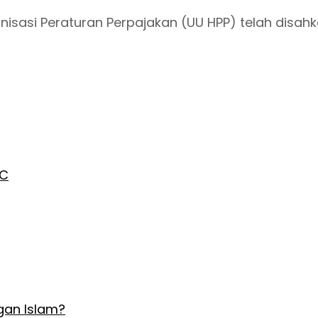
sasi Peraturan Perpajakan (UU HPP) telah disahk
AC
gan Islam?