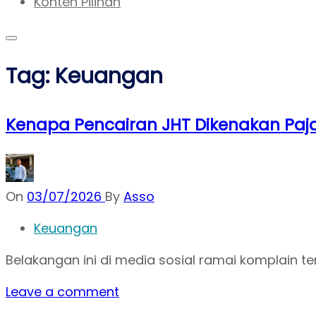
Konten Pilihan
Tag:
Keuangan
Kenapa Pencairan JHT Dikenakan Paj
On
03/07/2026
By
Asso
Keuangan
Belakangan ini di media sosial ramai komplain 
Leave a comment