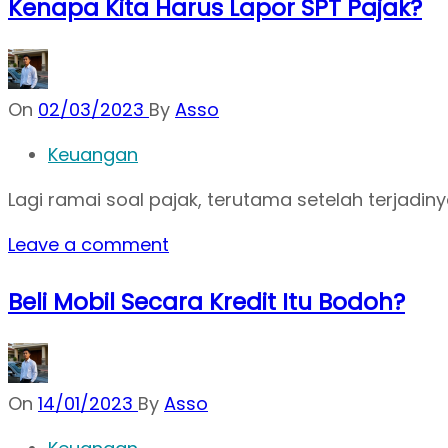
Kenapa Kita Harus Lapor SPT Pajak?
On
02/03/2023
By
Asso
Keuangan
Lagi ramai soal pajak, terutama setelah terjad
Leave a comment
Beli Mobil Secara Kredit Itu Bodoh?
On
14/01/2023
By
Asso