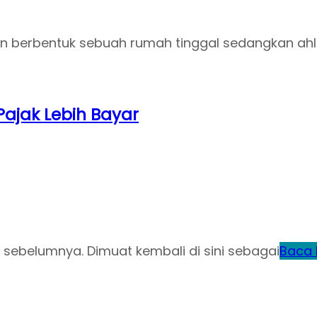
n berbentuk sebuah rumah tinggal sedangkan ahl
ajak Lebih Bayar
ya sebelumnya. Dimuat kembali di sini sebagai
Baca l