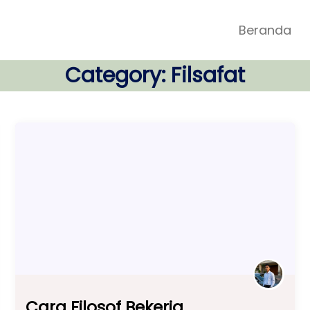
Beranda
Category:
Filsafat
Cara Filosof Bekerja