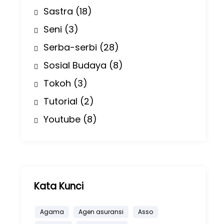
Sastra
(18)
Seni
(3)
Serba-serbi
(28)
Sosial Budaya
(8)
Tokoh
(3)
Tutorial
(2)
Youtube
(8)
Kata Kunci
Agama
Agen asuransi
Asso