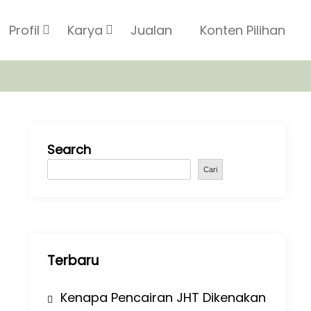
Profil
Karya
Jualan
Konten Pilihan
Search
Cari
Terbaru
Kenapa Pencairan JHT Dikenakan