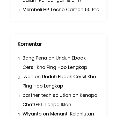
dalam Pandangan Islam?
Membeli HP Tecno Camon 50 Pro
Komentar
Bang Pena
on
Unduh Ebook
Cersil Kho Ping Hoo Lengkap
Iwan
on
Unduh Ebook Cersil Kho
Ping Hoo Lengkap
partner tech solution
on
Kenapa
ChatGPT Tanpa Iklan
Wiyanto
on
Menanti Kelanjutan