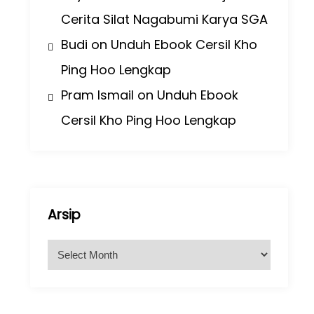
Cerita Silat Nagabumi Karya SGA
Budi
on
Unduh Ebook Cersil Kho
Ping Hoo Lengkap
Pram Ismail
on
Unduh Ebook
Cersil Kho Ping Hoo Lengkap
Arsip
A
r
s
i