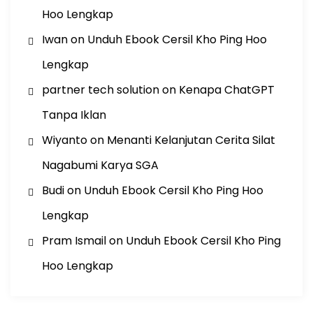
Hoo Lengkap
Iwan
on
Unduh Ebook Cersil Kho Ping Hoo
Lengkap
partner tech solution
on
Kenapa ChatGPT
Tanpa Iklan
Wiyanto
on
Menanti Kelanjutan Cerita Silat
Nagabumi Karya SGA
Budi
on
Unduh Ebook Cersil Kho Ping Hoo
Lengkap
Pram Ismail
on
Unduh Ebook Cersil Kho Ping
Hoo Lengkap