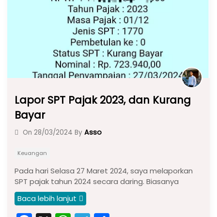
o
p
k
Lapor SPT Pajak 2023, dan Kurang
Bayar
Asso
On
28/03/2024
By
Keuangan
Pada hari Selasa 27 Maret 2024, saya melaporkan
SPT pajak tahun 2024 secara daring. Biasanya
Baca lebih lanjut