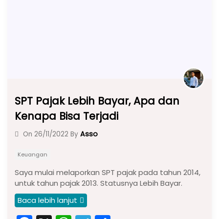
o
p
k
SPT Pajak Lebih Bayar, Apa dan
Kenapa Bisa Terjadi
Asso
On
26/11/2022
By
Keuangan
Saya mulai melaporkan SPT pajak pada tahun 2014,
untuk tahun pajak 2013. Statusnya Lebih Bayar.
Baca lebih lanjut