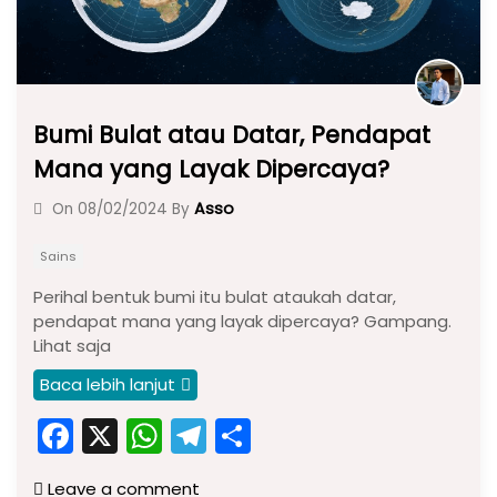
Bumi Bulat atau Datar, Pendapat
Mana yang Layak Dipercaya?
Asso
On
08/02/2024
By
Sains
Perihal bentuk bumi itu bulat ataukah datar,
pendapat mana yang layak dipercaya? Gampang.
Lihat saja
Baca lebih lanjut
F
X
W
T
S
a
h
el
h
Leave a comment