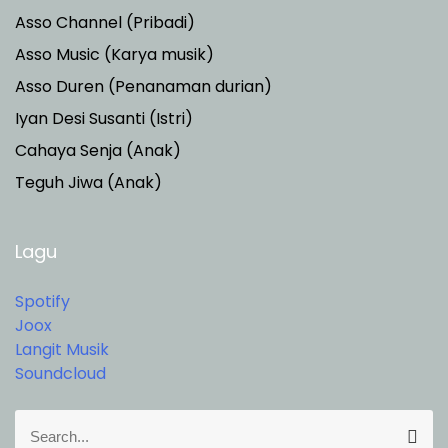
Asso Channel (Pribadi)
Asso Music (Karya musik)
Asso Duren
(Penanaman durian)
Iyan Desi Susanti (Istri)
Cahaya Senja (Anak)
Teguh Jiwa (Anak)
Lagu
Spotify
Joox
Langit Musik
Soundcloud
S
S
e