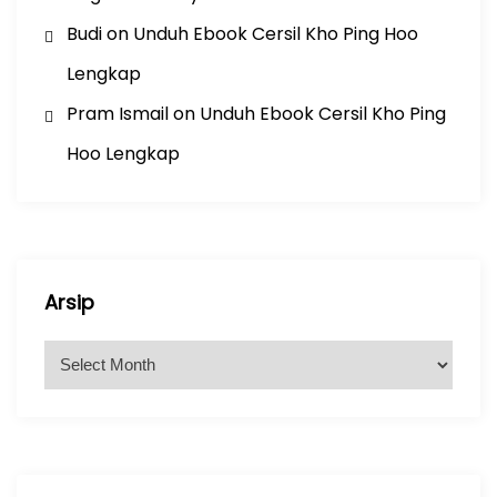
Budi
on
Unduh Ebook Cersil Kho Ping Hoo
Lengkap
Pram Ismail
on
Unduh Ebook Cersil Kho Ping
Hoo Lengkap
Arsip
A
r
s
i
p