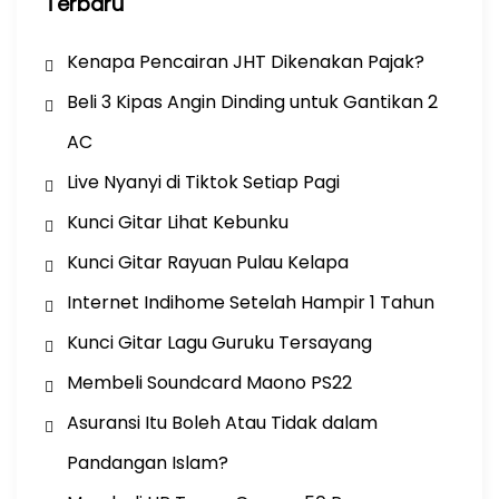
Terbaru
Kenapa Pencairan JHT Dikenakan Pajak?
Beli 3 Kipas Angin Dinding untuk Gantikan 2
AC
Live Nyanyi di Tiktok Setiap Pagi
Kunci Gitar Lihat Kebunku
Kunci Gitar Rayuan Pulau Kelapa
Internet Indihome Setelah Hampir 1 Tahun
Kunci Gitar Lagu Guruku Tersayang
Membeli Soundcard Maono PS22
Asuransi Itu Boleh Atau Tidak dalam
Pandangan Islam?