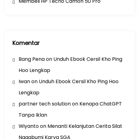
Membeli HP Tecno Camon 50 Pro
Komentar
Bang Pena
on
Unduh Ebook Cersil Kho Ping
Hoo Lengkap
Iwan
on
Unduh Ebook Cersil Kho Ping Hoo
Lengkap
partner tech solution
on
Kenapa ChatGPT
Tanpa Iklan
Wiyanto
on
Menanti Kelanjutan Cerita Silat
Nagabumi Karya SGA