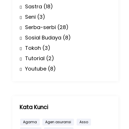
Sastra
(18)
Seni
(3)
Serba-serbi
(28)
Sosial Budaya
(8)
Tokoh
(3)
Tutorial
(2)
Youtube
(8)
Kata Kunci
Agama
Agen asuransi
Asso