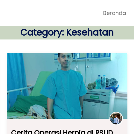
Beranda
Category:
Kesehatan
Cerita Operasi Hernia di RSUD