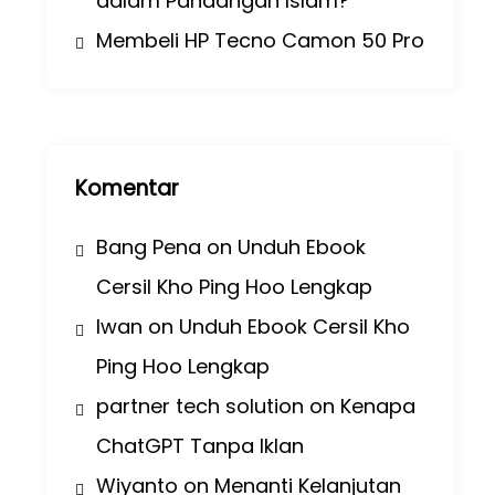
dalam Pandangan Islam?
Membeli HP Tecno Camon 50 Pro
Komentar
Bang Pena
on
Unduh Ebook
Cersil Kho Ping Hoo Lengkap
Iwan
on
Unduh Ebook Cersil Kho
Ping Hoo Lengkap
partner tech solution
on
Kenapa
ChatGPT Tanpa Iklan
Wiyanto
on
Menanti Kelanjutan