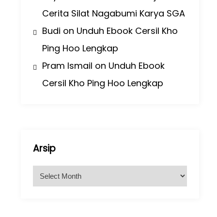
Cerita Silat Nagabumi Karya SGA
Budi
on
Unduh Ebook Cersil Kho
Ping Hoo Lengkap
Pram Ismail
on
Unduh Ebook
Cersil Kho Ping Hoo Lengkap
Arsip
A
r
s
i