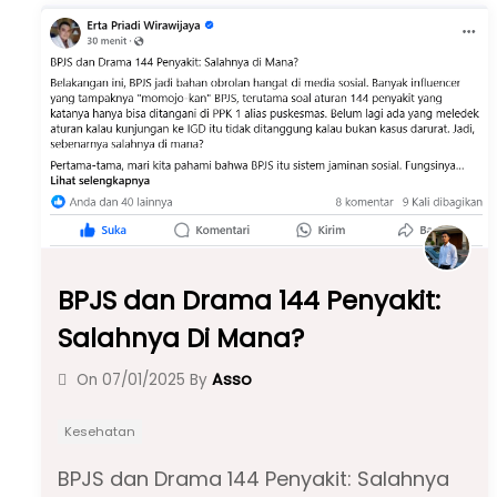
b
A
a
o
p
m
o
p
k
BPJS dan Drama 144 Penyakit:
Salahnya Di Mana?
Asso
On
07/01/2025
By
Kesehatan
BPJS dan Drama 144 Penyakit: Salahnya