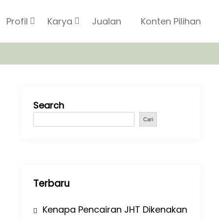
Profil
Karya
Jualan
Konten Pilihan
Search
Cari
Terbaru
Kenapa Pencairan JHT Dikenakan