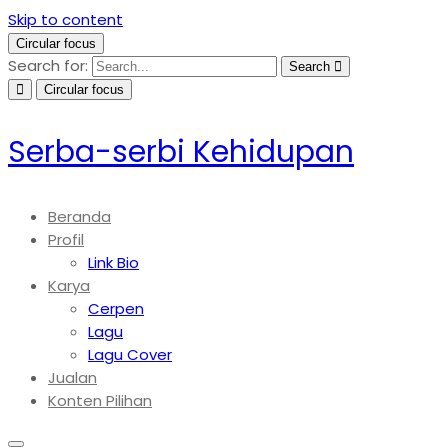
Skip to content
Circular focus
Search for:
Search
Circular focus
Serba-serbi Kehidupan
Beranda
Profil
Link Bio
Karya
Cerpen
Lagu
Lagu Cover
Jualan
Konten Pilihan