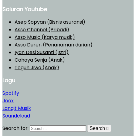
Saluran Youtube
Asep Sopyan (Bisnis asuransi)
Asso Channel (Pribadi)
Asso Music (Karya musik)
Asso Duren
(Penanaman durian)
Iyan Desi Susanti (Istri)
Cahaya Senja (Anak)
Teguh Jiwa (Anak)
Lagu
Spotify
Joox
Langit Musik
Soundcloud
Search for:
Search