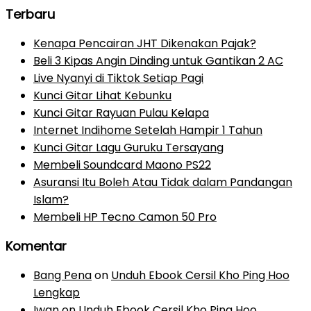
Terbaru
Kenapa Pencairan JHT Dikenakan Pajak?
Beli 3 Kipas Angin Dinding untuk Gantikan 2 AC
Live Nyanyi di Tiktok Setiap Pagi
Kunci Gitar Lihat Kebunku
Kunci Gitar Rayuan Pulau Kelapa
Internet Indihome Setelah Hampir 1 Tahun
Kunci Gitar Lagu Guruku Tersayang
Membeli Soundcard Maono PS22
Asuransi Itu Boleh Atau Tidak dalam Pandangan
Islam?
Membeli HP Tecno Camon 50 Pro
Komentar
Bang Pena
on
Unduh Ebook Cersil Kho Ping Hoo
Lengkap
Iwan
on
Unduh Ebook Cersil Kho Ping Hoo