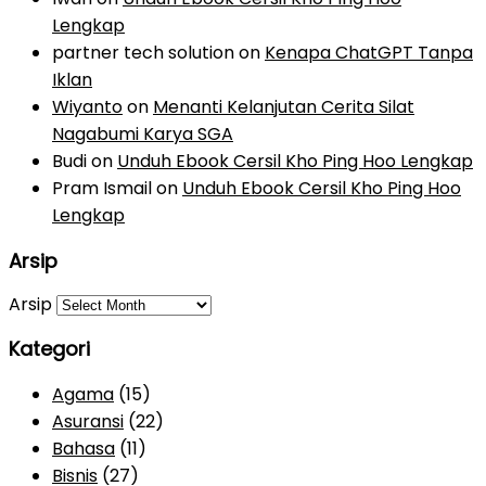
Lengkap
partner tech solution
on
Kenapa ChatGPT Tanpa
Iklan
Wiyanto
on
Menanti Kelanjutan Cerita Silat
Nagabumi Karya SGA
Budi
on
Unduh Ebook Cersil Kho Ping Hoo Lengkap
Pram Ismail
on
Unduh Ebook Cersil Kho Ping Hoo
Lengkap
Arsip
Arsip
Kategori
Agama
(15)
Asuransi
(22)
Bahasa
(11)
Bisnis
(27)