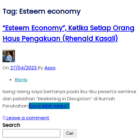
Tag:
Esteem economy
“Esteem Economy”, Ketika Setiap Orang
Haus Pengakuan (Rhenald Kasali)
On
27/04/2023
By
Asso
Bisnis
Iseng-iseng saya bertanya pada ibu-ibu peserta seminar
dan pelatihan “Marketing in Disruption” di Rumah
Perubahan:
Baca lebih lanjut
Leave a comment
Search
Cari