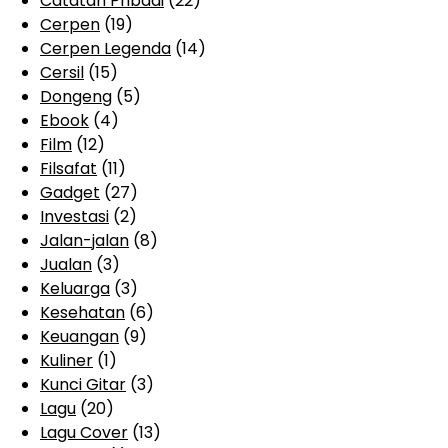
Catatan Pribadi
(22)
Cerpen
(19)
Cerpen Legenda
(14)
Cersil
(15)
Dongeng
(5)
Ebook
(4)
Film
(12)
Filsafat
(11)
Gadget
(27)
Investasi
(2)
Jalan-jalan
(8)
Jualan
(3)
Keluarga
(3)
Kesehatan
(6)
Keuangan
(9)
Kuliner
(1)
Kunci Gitar
(3)
Lagu
(20)
Lagu Cover
(13)