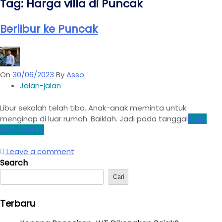
Tag:
Harga villa di Puncak
Berlibur ke Puncak
On
30/06/2023
By
Asso
Jalan-jalan
Libur sekolah telah tiba. Anak-anak meminta untuk
menginap di luar rumah. Baiklah. Jadi pada tanggal
Baca
lebih lanjut
Leave a comment
Search
Cari
Terbaru