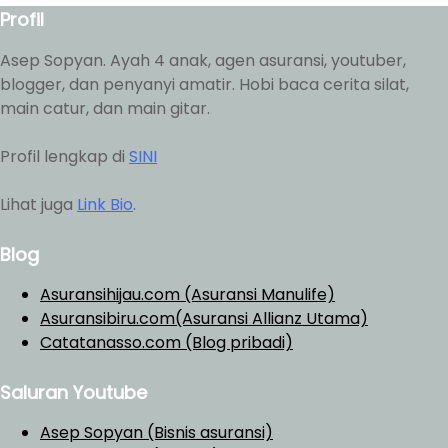
Profil
Asep Sopyan. Ayah 4 anak, agen asuransi, youtuber,
blogger, dan penyanyi amatir. Hobi baca cerita silat,
main catur, dan main gitar.
Profil lengkap di
SINI
Lihat juga
Link Bio
.
Blog
Asuransihijau.com (Asuransi Manulife)
Asuransibiru.com(Asuransi Allianz Utama)
Catatanasso.com (Blog pribadi)
Saluran Youtube
Asep Sopyan (Bisnis asuransi)