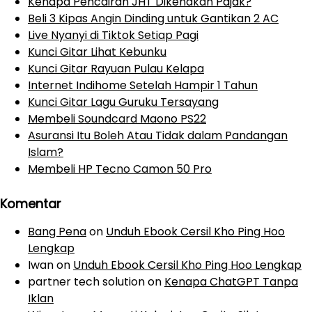
Kenapa Pencairan JHT Dikenakan Pajak?
Beli 3 Kipas Angin Dinding untuk Gantikan 2 AC
Live Nyanyi di Tiktok Setiap Pagi
Kunci Gitar Lihat Kebunku
Kunci Gitar Rayuan Pulau Kelapa
Internet Indihome Setelah Hampir 1 Tahun
Kunci Gitar Lagu Guruku Tersayang
Membeli Soundcard Maono PS22
Asuransi Itu Boleh Atau Tidak dalam Pandangan
Islam?
Membeli HP Tecno Camon 50 Pro
Komentar
Bang Pena
on
Unduh Ebook Cersil Kho Ping Hoo
Lengkap
Iwan
on
Unduh Ebook Cersil Kho Ping Hoo Lengkap
partner tech solution
on
Kenapa ChatGPT Tanpa
Iklan