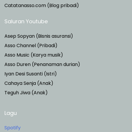
Catatanasso.com (Blog pribadi)
Saluran Youtube
Asep Sopyan (Bisnis asuransi)
Asso Channel (Pribadi)
Asso Music (Karya musik)
Asso Duren
(Penanaman durian)
Iyan Desi Susanti (Istri)
Cahaya Senja (Anak)
Teguh Jiwa (Anak)
Lagu
Spotify