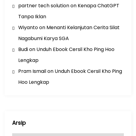
partner tech solution
on
Kenapa ChatGPT
Tanpa Iklan
Wiyanto
on
Menanti Kelanjutan Cerita Silat
Nagabumi Karya SGA
Budi
on
Unduh Ebook Cersil Kho Ping Hoo
Lengkap
Pram Ismail
on
Unduh Ebook Cersil Kho Ping
Hoo Lengkap
Arsip