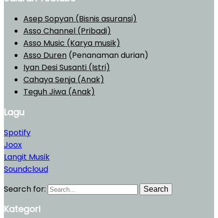
Asep Sopyan (Bisnis asuransi)
Asso Channel (Pribadi)
Asso Music (Karya musik)
Asso Duren
(Penanaman durian)
Iyan Desi Susanti (Istri)
Cahaya Senja (Anak)
Teguh Jiwa (Anak)
Lagu
Spotify
Joox
Langit Musik
Soundcloud
Search for:
Search
Kategori