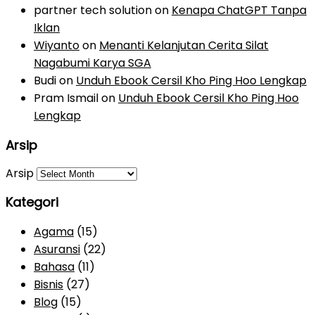
partner tech solution
on
Kenapa ChatGPT Tanpa
Iklan
Wiyanto
on
Menanti Kelanjutan Cerita Silat
Nagabumi Karya SGA
Budi
on
Unduh Ebook Cersil Kho Ping Hoo Lengkap
Pram Ismail
on
Unduh Ebook Cersil Kho Ping Hoo
Lengkap
Arsip
Arsip
Kategori
Agama
(15)
Asuransi
(22)
Bahasa
(11)
Bisnis
(27)
Blog
(15)