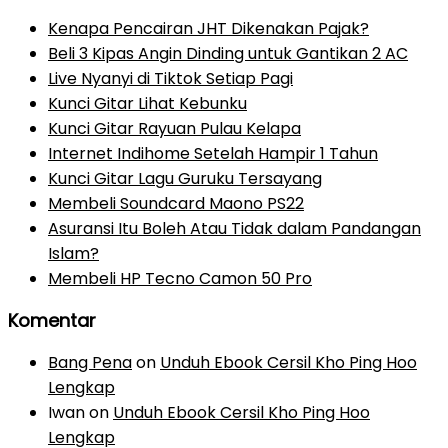
Kenapa Pencairan JHT Dikenakan Pajak?
Beli 3 Kipas Angin Dinding untuk Gantikan 2 AC
Live Nyanyi di Tiktok Setiap Pagi
Kunci Gitar Lihat Kebunku
Kunci Gitar Rayuan Pulau Kelapa
Internet Indihome Setelah Hampir 1 Tahun
Kunci Gitar Lagu Guruku Tersayang
Membeli Soundcard Maono PS22
Asuransi Itu Boleh Atau Tidak dalam Pandangan
Islam?
Membeli HP Tecno Camon 50 Pro
Komentar
Bang Pena
on
Unduh Ebook Cersil Kho Ping Hoo
Lengkap
Iwan
on
Unduh Ebook Cersil Kho Ping Hoo
Lengkap