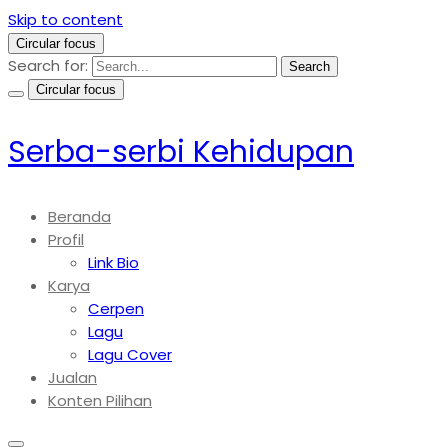
Skip to content
Circular focus
Search for:
Search
Circular focus
Serba-serbi Kehidupan
Beranda
Profil
Link Bio
Karya
Cerpen
Lagu
Lagu Cover
Jualan
Konten Pilihan