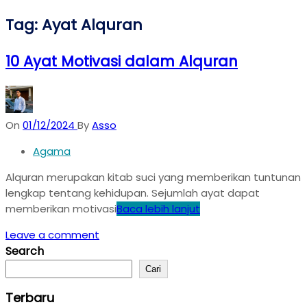
Tag:
Ayat Alquran
10 Ayat Motivasi dalam Alquran
On
01/12/2024
By
Asso
Agama
Alquran merupakan kitab suci yang memberikan tuntunan
lengkap tentang kehidupan. Sejumlah ayat dapat
memberikan motivasi
Baca lebih lanjut
Leave a comment
Search
Cari
Terbaru