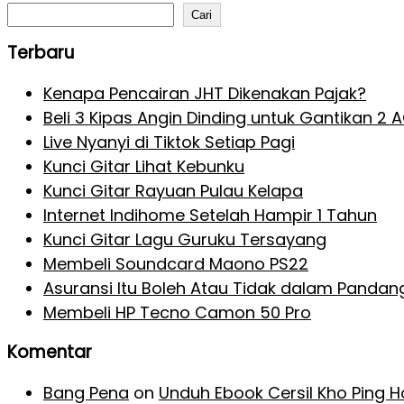
Cari
Terbaru
Kenapa Pencairan JHT Dikenakan Pajak?
Beli 3 Kipas Angin Dinding untuk Gantikan 2 
Live Nyanyi di Tiktok Setiap Pagi
Kunci Gitar Lihat Kebunku
Kunci Gitar Rayuan Pulau Kelapa
Internet Indihome Setelah Hampir 1 Tahun
Kunci Gitar Lagu Guruku Tersayang
Membeli Soundcard Maono PS22
Asuransi Itu Boleh Atau Tidak dalam Pandan
Membeli HP Tecno Camon 50 Pro
Komentar
Bang Pena
on
Unduh Ebook Cersil Kho Ping 