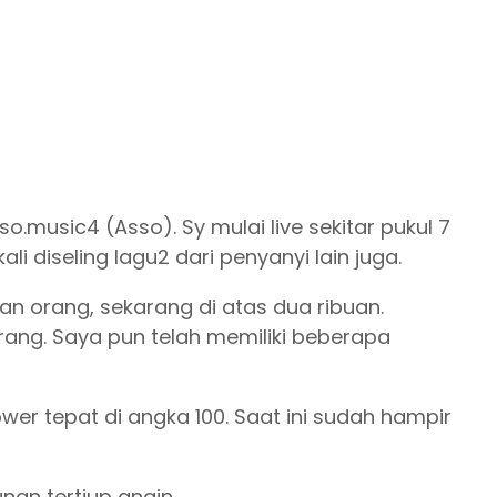
so.music4 (Asso). Sy mulai live sekitar pukul 7
diseling lagu2 dari penyanyi lain juga.
an orang, sekarang di atas dua ribuan.
ang. Saya pun telah memiliki beberapa
wer tepat di angka 100. Saat ini sudah hampir
an tertiup angin.