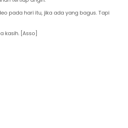
eo pada hari itu, jika ada yang bagus. Tapi
ma kasih. [Asso]