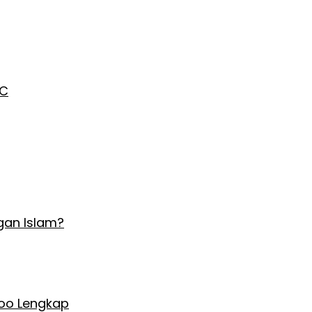
AC
gan Islam?
Hoo Lengkap