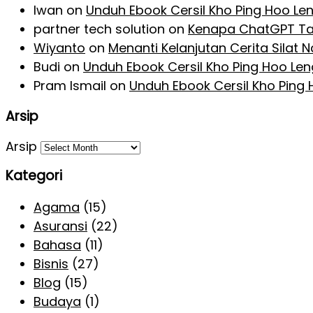
Iwan
on
Unduh Ebook Cersil Kho Ping Hoo Le
partner tech solution
on
Kenapa ChatGPT Ta
Wiyanto
on
Menanti Kelanjutan Cerita Silat
Budi
on
Unduh Ebook Cersil Kho Ping Hoo Le
Pram Ismail
on
Unduh Ebook Cersil Kho Ping
Arsip
Arsip
Kategori
Agama
(15)
Asuransi
(22)
Bahasa
(11)
Bisnis
(27)
Blog
(15)
Budaya
(1)