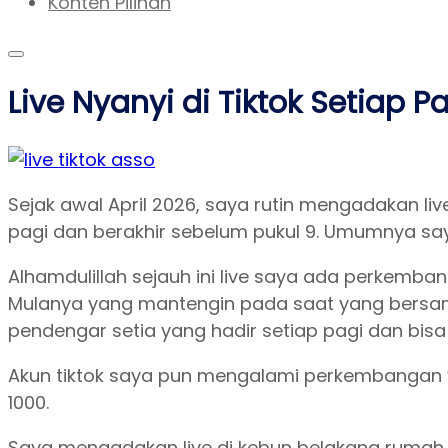
Konten Pilihan
Live Nyanyi di Tiktok Setiap P
Sejak awal April 2026, saya rutin mengadakan live 
pagi dan berakhir sebelum pukul 9. Umumnya saya
Alhamdulillah sejauh ini live saya ada perkemba
Mulanya yang mantengin pada saat yang bersama
pendengar setia yang hadir setiap pagi dan bisa
Akun tiktok saya pun mengalami perkembangan yan
1000.
Saya mengadakan live di kebun belakang rumah. 