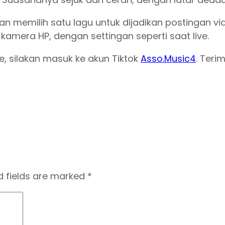
n memilih satu lagu untuk dijadikan postingan vid
amera HP, dengan settingan seperti saat live.
e, silakan masuk ke akun Tiktok
Asso.Music4
. Teri
d fields are marked
*