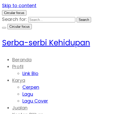
Skip to content
Circular focus
Search for:
Search
Circular focus
Serba-serbi Kehidupan
Beranda
Profil
Link Bio
Karya
Cerpen
Lagu
Lagu Cover
Jualan