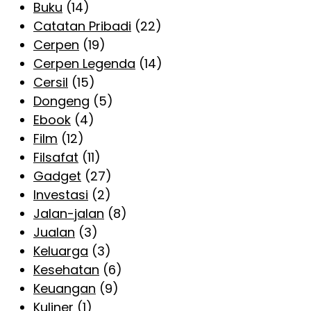
Buku
(14)
Catatan Pribadi
(22)
Cerpen
(19)
Cerpen Legenda
(14)
Cersil
(15)
Dongeng
(5)
Ebook
(4)
Film
(12)
Filsafat
(11)
Gadget
(27)
Investasi
(2)
Jalan-jalan
(8)
Jualan
(3)
Keluarga
(3)
Kesehatan
(6)
Keuangan
(9)
Kuliner
(1)