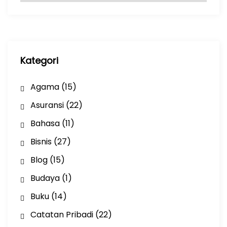
s
i
p
Kategori
Agama
(15)
Asuransi
(22)
Bahasa
(11)
Bisnis
(27)
Blog
(15)
Budaya
(1)
Buku
(14)
Catatan Pribadi
(22)