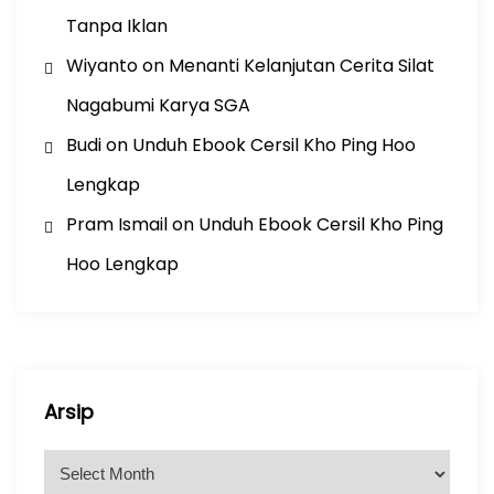
Tanpa Iklan
Wiyanto
on
Menanti Kelanjutan Cerita Silat
Nagabumi Karya SGA
Budi
on
Unduh Ebook Cersil Kho Ping Hoo
Lengkap
Pram Ismail
on
Unduh Ebook Cersil Kho Ping
Hoo Lengkap
Arsip
A
r