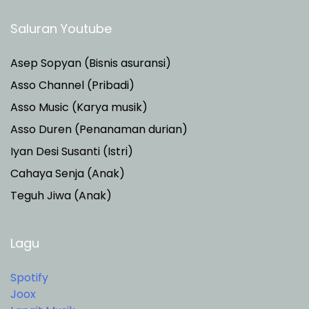
Saluran Youtube
Asep Sopyan (Bisnis asuransi)
Asso Channel (Pribadi)
Asso Music (Karya musik)
Asso Duren
(Penanaman durian)
Iyan Desi Susanti (Istri)
Cahaya Senja (Anak)
Teguh Jiwa (Anak)
Lagu
Spotify
Joox