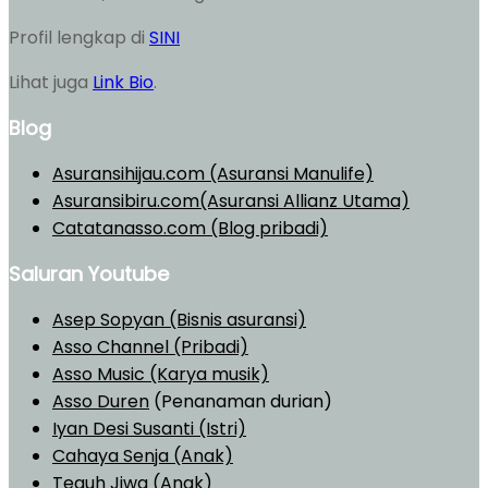
Profil lengkap di
SINI
Lihat juga
Link Bio
.
Blog
Asuransihijau.com (Asuransi Manulife)
Asuransibiru.com(Asuransi Allianz Utama)
Catatanasso.com (Blog pribadi)
Saluran Youtube
Asep Sopyan (Bisnis asuransi)
Asso Channel (Pribadi)
Asso Music (Karya musik)
Asso Duren
(Penanaman durian)
Iyan Desi Susanti (Istri)
Cahaya Senja (Anak)
Teguh Jiwa (Anak)