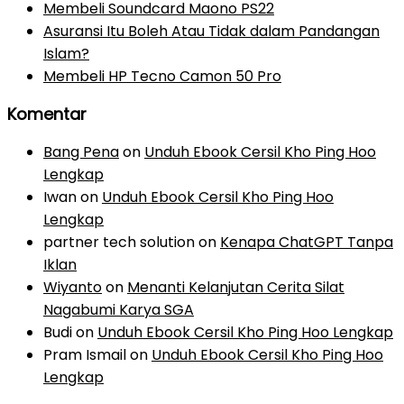
Membeli Soundcard Maono PS22
Asuransi Itu Boleh Atau Tidak dalam Pandangan
Islam?
Membeli HP Tecno Camon 50 Pro
Komentar
Bang Pena
on
Unduh Ebook Cersil Kho Ping Hoo
Lengkap
Iwan
on
Unduh Ebook Cersil Kho Ping Hoo
Lengkap
partner tech solution
on
Kenapa ChatGPT Tanpa
Iklan
Wiyanto
on
Menanti Kelanjutan Cerita Silat
Nagabumi Karya SGA
Budi
on
Unduh Ebook Cersil Kho Ping Hoo Lengkap
Pram Ismail
on
Unduh Ebook Cersil Kho Ping Hoo
Lengkap