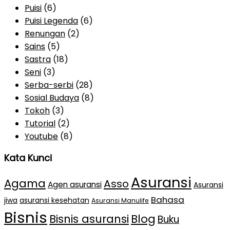
Puisi
(6)
Puisi Legenda
(6)
Renungan
(2)
Sains
(5)
Sastra
(18)
Seni
(3)
Serba-serbi
(28)
Sosial Budaya
(8)
Tokoh
(3)
Tutorial
(2)
Youtube
(8)
Kata Kunci
Asuransi
Agama
Asso
Agen asuransi
Asuransi
Bahasa
jiwa
asuransi kesehatan
Asuransi Manulife
Bisnis
Bisnis asuransi
Blog
Buku