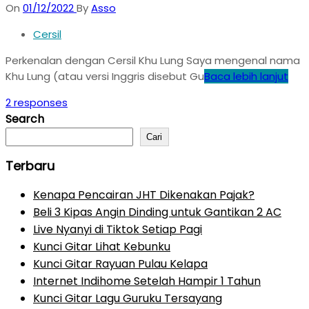
On
01/12/2022
By
Asso
Cersil
Perkenalan dengan Cersil Khu Lung Saya mengenal nama
Khu Lung (atau versi Inggris disebut Gu
Baca lebih lanjut
2 responses
Search
Cari
Terbaru
Kenapa Pencairan JHT Dikenakan Pajak?
Beli 3 Kipas Angin Dinding untuk Gantikan 2 AC
Live Nyanyi di Tiktok Setiap Pagi
Kunci Gitar Lihat Kebunku
Kunci Gitar Rayuan Pulau Kelapa
Internet Indihome Setelah Hampir 1 Tahun
Kunci Gitar Lagu Guruku Tersayang