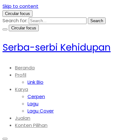
Skip to content
Circular focus
Search for:
Search
Circular focus
Serba-serbi Kehidupan
Beranda
Profil
Link Bio
Karya
Cerpen
Lagu
Lagu Cover
Jualan
Konten Pilihan