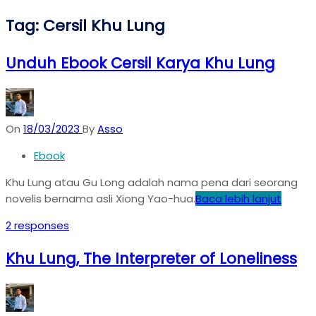
Tag:
Cersil Khu Lung
Unduh Ebook Cersil Karya Khu Lung
On
18/03/2023
By
Asso
Ebook
Khu Lung atau Gu Long adalah nama pena dari seorang
novelis bernama asli Xiong Yao-hua.
Baca lebih lanjut
2 responses
Khu Lung, The Interpreter of Loneliness