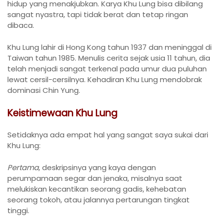
hidup yang menakjubkan. Karya Khu Lung bisa dibilang
sangat nyastra, tapi tidak berat dan tetap ringan
dibaca.
Khu Lung lahir di Hong Kong tahun 1937 dan meninggal di
Taiwan tahun 1985. Menulis cerita sejak usia 11 tahun, dia
telah menjadi sangat terkenal pada umur dua puluhan
lewat cersil-cersilnya. Kehadiran Khu Lung mendobrak
dominasi Chin Yung.
Keistimewaan Khu Lung
Setidaknya ada empat hal yang sangat saya sukai dari
Khu Lung:
Pertama
, deskripsinya yang kaya dengan
perumpamaan segar dan jenaka, misalnya saat
melukiskan kecantikan seorang gadis, kehebatan
seorang tokoh, atau jalannya pertarungan tingkat
tinggi.