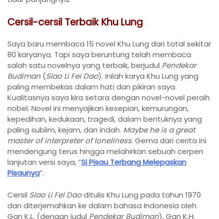
Cersil-cersil Terbaik Khu Lung
Saya baru membaca 15 novel Khu Lung dari total sekitar
80 karyanya. Tapi saya beruntung telah membaca
salah satu novelnya yang terbaik, berjudul
Pendekar
Budiman
(
Siao Li Fei Dao
). Inilah karya Khu Lung yang
paling membekas dalam hati dan pikiran saya.
Kualitasnya saya kira setara dengan novel-novel peraih
nobel. Novel ini menyajikan kesepian, kemurungan,
kepedihan, kedukaan, tragedi, dalam bentuknya yang
paling sublim, kejam, dan indah.
Maybe he is a great
master of interpreter of loneliness
. Gema dari cerita ini
mendengung terus hingga melahirkan sebuah cerpen
lanjutan versi saya, ”
Si Pisau Terbang Melepaskan
Pisaunya
”.
Cersil
Siao Li Fei Dao
ditulis Khu Lung pada tahun 1970
dan diterjemahkan ke dalam bahasa Indonesia oleh
Gan K.L. (dengan judul
Pendekar Budiman
), Gan K.H.