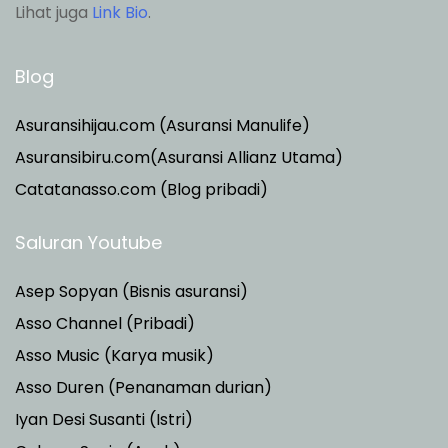
Lihat juga
Link Bio
.
Blog
Asuransihijau.com (Asuransi Manulife)
Asuransibiru.com(Asuransi Allianz Utama)
Catatanasso.com (Blog pribadi)
Saluran Youtube
Asep Sopyan (Bisnis asuransi)
Asso Channel (Pribadi)
Asso Music (Karya musik)
Asso Duren
(Penanaman durian)
Iyan Desi Susanti (Istri)