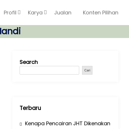
Profil
Karya
Jualan
Konten Pilihan
Mandi
Search
Cari
Terbaru
Kenapa Pencairan JHT Dikenakan