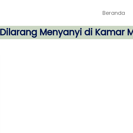
Beranda
Dilarang Menyanyi di Kamar 