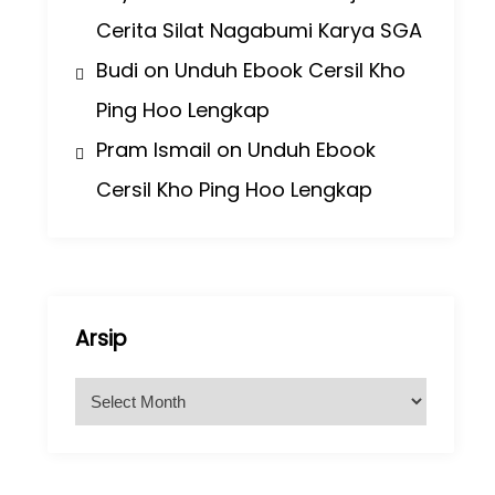
Cerita Silat Nagabumi Karya SGA
Budi
on
Unduh Ebook Cersil Kho
Ping Hoo Lengkap
Pram Ismail
on
Unduh Ebook
Cersil Kho Ping Hoo Lengkap
Arsip
A
r
s
i