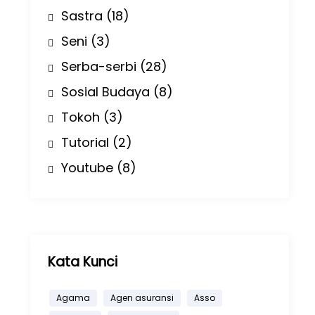
Sastra
(18)
Seni
(3)
Serba-serbi
(28)
Sosial Budaya
(8)
Tokoh
(3)
Tutorial
(2)
Youtube
(8)
Kata Kunci
Agama
Agen asuransi
Asso