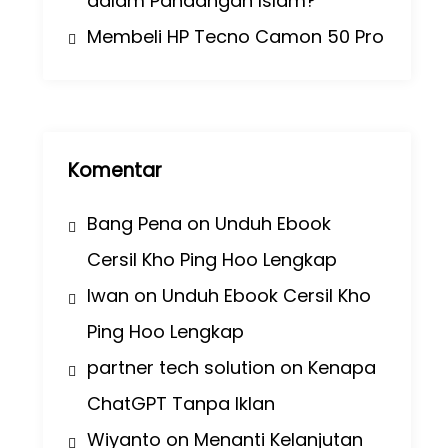
dalam Pandangan Islam?
Membeli HP Tecno Camon 50 Pro
Komentar
Bang Pena
on
Unduh Ebook
Cersil Kho Ping Hoo Lengkap
Iwan
on
Unduh Ebook Cersil Kho
Ping Hoo Lengkap
partner tech solution
on
Kenapa
ChatGPT Tanpa Iklan
Wiyanto
on
Menanti Kelanjutan