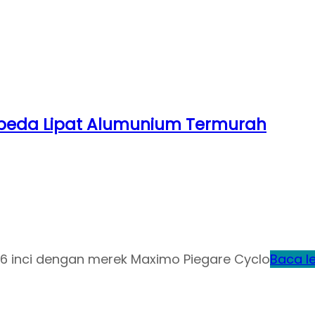
Sepeda Lipat Alumunium Termurah
 16 inci dengan merek Maximo Piegare Cyclo
Baca le