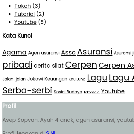
Tokoh
(3)
Tutorial
(2)
Youtube
(8)
Kata Kunci
Asuransi
Agama
Asso
Agen asuransi
Asuransi 
Cerpen
pribadi
Cerpen A
cerita silat
Lagu 
Lagu
Jokowi
Keuangan
Jalan-jalan
Khu Lung
Serba-serbi
Youtube
Sosial Budaya
Tokopedia
Profil
Asep Sopyan. Ayah 4 anak, agen asuransi, youtube
Profil lengkap di
SINI