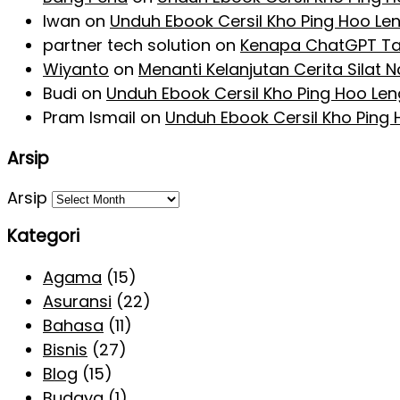
Iwan
on
Unduh Ebook Cersil Kho Ping Hoo Le
partner tech solution
on
Kenapa ChatGPT Ta
Wiyanto
on
Menanti Kelanjutan Cerita Silat
Budi
on
Unduh Ebook Cersil Kho Ping Hoo Le
Pram Ismail
on
Unduh Ebook Cersil Kho Ping
Arsip
Arsip
Kategori
Agama
(15)
Asuransi
(22)
Bahasa
(11)
Bisnis
(27)
Blog
(15)
Budaya
(1)