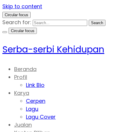
Skip to content
Circular focus
Search for:
Search
Circular focus
Serba-serbi Kehidupan
Beranda
Profil
Link Bio
Karya
Cerpen
Lagu
Lagu Cover
Jualan