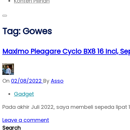
Konten Pilihan
Tag:
Gowes
Maximo Pieagare Cyclo BX8 16 Inci, 
On
02/08/2022
By
Asso
Gadget
Pada akhir Juli 2022, saya membeli sepeda lipat
Leave a comment
Search