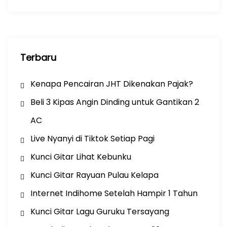
k
Terbaru
Kenapa Pencairan JHT Dikenakan Pajak?
Beli 3 Kipas Angin Dinding untuk Gantikan 2
AC
Live Nyanyi di Tiktok Setiap Pagi
Kunci Gitar Lihat Kebunku
Kunci Gitar Rayuan Pulau Kelapa
Internet Indihome Setelah Hampir 1 Tahun
Kunci Gitar Lagu Guruku Tersayang