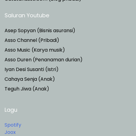
Saluran Youtube
Asep Sopyan (Bisnis asuransi)
Asso Channel (Pribadi)
Asso Music (Karya musik)
Asso Duren
(Penanaman durian)
Iyan Desi Susanti (Istri)
Cahaya Senja (Anak)
Teguh Jiwa (Anak)
Lagu
Spotify
Joox