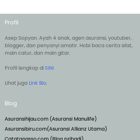
Profil
Asep Sopyan. Ayah 4 anak, agen asuransi, youtuber,
blogger, dan penyanyi amatir. Hobi baca cerita silat,
main catur, dan main gitar.
Profil lengkap di
SINI
Lihat juga
Link Bio
.
Blog
Asuransihijau.com (Asuransi Manulife)
Asuransibiru.com(Asuransi Allianz Utama)
Catatanasso.com (Blog pribadi)