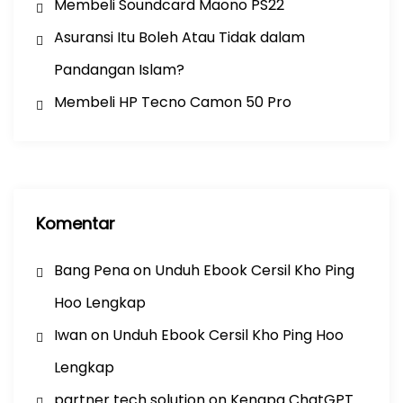
Membeli Soundcard Maono PS22
Asuransi Itu Boleh Atau Tidak dalam
Pandangan Islam?
Membeli HP Tecno Camon 50 Pro
Komentar
Bang Pena
on
Unduh Ebook Cersil Kho Ping
Hoo Lengkap
Iwan
on
Unduh Ebook Cersil Kho Ping Hoo
Lengkap
partner tech solution
on
Kenapa ChatGPT