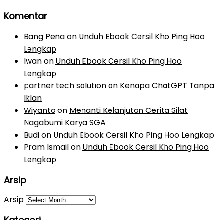
Komentar
Bang Pena
on
Unduh Ebook Cersil Kho Ping Hoo
Lengkap
Iwan
on
Unduh Ebook Cersil Kho Ping Hoo
Lengkap
partner tech solution
on
Kenapa ChatGPT Tanpa
Iklan
Wiyanto
on
Menanti Kelanjutan Cerita Silat
Nagabumi Karya SGA
Budi
on
Unduh Ebook Cersil Kho Ping Hoo Lengkap
Pram Ismail
on
Unduh Ebook Cersil Kho Ping Hoo
Lengkap
Arsip
Arsip
Kategori