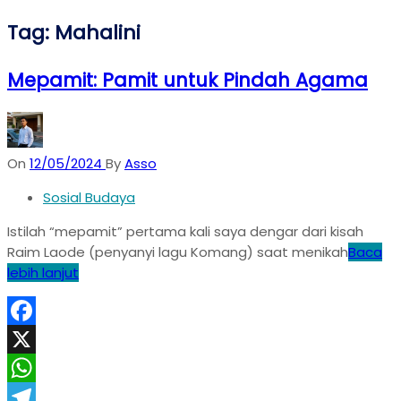
Tag:
Mahalini
Mepamit: Pamit untuk Pindah Agama
On
12/05/2024
By
Asso
Sosial Budaya
Istilah “mepamit” pertama kali saya dengar dari kisah
Raim Laode (penyanyi lagu Komang) saat menikah
Baca
lebih lanjut
Facebook
X
WhatsApp