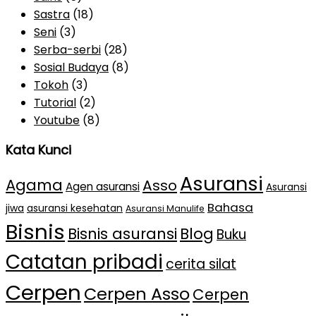
Sastra
(18)
Seni
(3)
Serba-serbi
(28)
Sosial Budaya
(8)
Tokoh
(3)
Tutorial
(2)
Youtube
(8)
Kata Kunci
Asuransi
Agama
Asso
Agen asuransi
Asuransi
Bahasa
jiwa
asuransi kesehatan
Asuransi Manulife
Bisnis
Bisnis asuransi
Blog
Buku
Catatan pribadi
cerita silat
Cerpen
Cerpen Asso
Cerpen