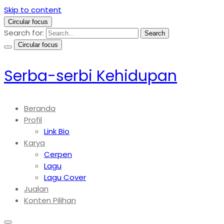
Skip to content
Circular focus
Search for:
Search
Circular focus
Serba-serbi Kehidupan
Beranda
Profil
Link Bio
Karya
Cerpen
Lagu
Lagu Cover
Jualan
Konten Pilihan