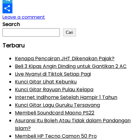
Telegram
Leave a comment
Share
Search
Cari
Terbaru
Kenapa Pencairan JHT Dikenakan Pajak?
Beli 3 Kipas Angin Dinding untuk Gantikan 2 AC
Live Nyanyi di Tiktok Setiap Pagi
Kunci Gitar Lihat Kebunku
Kunci Gitar Rayuan Pulau Kelapa
Internet Indihome Setelah Hampir 1 Tahun
Kunci Gitar Lagu Guruku Tersayang
Membeli Soundcard Maono PS22
Asuransi Itu Boleh Atau Tidak dalam Pandangan
Islam?
Membeli HP Tecno Camon 50 Pro