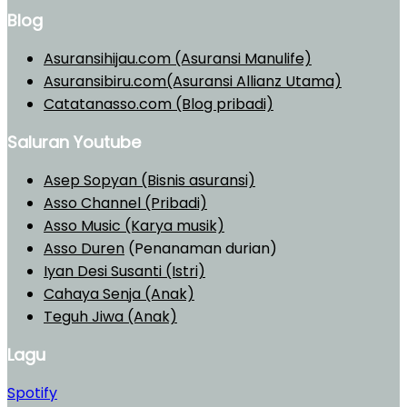
Blog
Asuransihijau.com (Asuransi Manulife)
Asuransibiru.com(Asuransi Allianz Utama)
Catatanasso.com (Blog pribadi)
Saluran Youtube
Asep Sopyan (Bisnis asuransi)
Asso Channel (Pribadi)
Asso Music (Karya musik)
Asso Duren
(Penanaman durian)
Iyan Desi Susanti (Istri)
Cahaya Senja (Anak)
Teguh Jiwa (Anak)
Lagu
Spotify