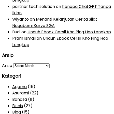
Lengkap
partner tech solution
on
Kenapa ChatGPT Tanpa
Iklan
Wiyanto
on
Menanti Kelanjutan Cerita Silat
Nagabumi Karya SGA
Budi
on
Unduh Ebook Cersil Kho Ping Hoo Lengkap
Pram Ismail
on
Unduh Ebook Cersil Kho Ping Hoo
Lengkap
Arsip
Arsip
Kategori
Agama
(15)
Asuransi
(22)
Bahasa
(11)
Bisnis
(27)
Blog
(15)