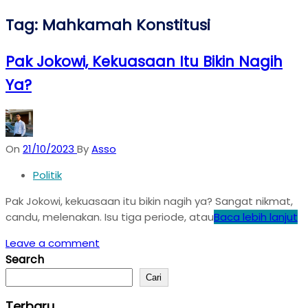
Tag:
Mahkamah Konstitusi
Pak Jokowi, Kekuasaan Itu Bikin Nagih
Ya?
On
21/10/2023
By
Asso
Politik
Pak Jokowi, kekuasaan itu bikin nagih ya? Sangat nikmat,
candu, melenakan. Isu tiga periode, atau
Baca lebih lanjut
Leave a comment
Search
Cari
Terbaru