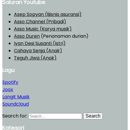
Saluran Youtube
Asep Sopyan (Bisnis asuransi)
Asso Channel (Pribadi)
Asso Music (Karya musik)
Asso Duren
(Penanaman durian)
Iyan Desi Susanti (Istri)
Cahaya Senja (Anak)
Teguh Jiwa (Anak)
Lagu
Spotify
Joox
Langit Musik
Soundcloud
Search for:
Search
Kategori