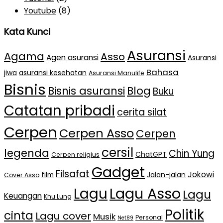
Youtube
(8)
Kata Kunci
Asuransi
Agama
Asso
Agen asuransi
Asuransi
Bahasa
jiwa
asuransi kesehatan
Asuransi Manulife
Bisnis
Bisnis asuransi
Blog
Buku
Catatan pribadi
cerita silat
Cerpen
Cerpen Asso
Cerpen
cersil
legenda
Chin Yung
ChatGPT
Cerpen religius
Gadget
Filsafat
Jokowi
film
Jalan-jalan
Cover Asso
Lagu Asso
Lagu
Lagu
Keuangan
Khu Lung
Politik
cinta
Lagu cover
Musik
Personal
Net89