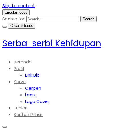
Skip to content
Circular focus
Search for:
Search
Circular focus
Serba-serbi Kehidupan
Beranda
Profil
Link Bio
Karya
Cerpen
Lagu
Lagu Cover
Jualan
Konten Pilihan