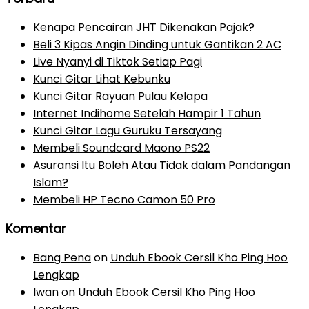
Kenapa Pencairan JHT Dikenakan Pajak?
Beli 3 Kipas Angin Dinding untuk Gantikan 2 AC
Live Nyanyi di Tiktok Setiap Pagi
Kunci Gitar Lihat Kebunku
Kunci Gitar Rayuan Pulau Kelapa
Internet Indihome Setelah Hampir 1 Tahun
Kunci Gitar Lagu Guruku Tersayang
Membeli Soundcard Maono PS22
Asuransi Itu Boleh Atau Tidak dalam Pandangan
Islam?
Membeli HP Tecno Camon 50 Pro
Komentar
Bang Pena
on
Unduh Ebook Cersil Kho Ping Hoo
Lengkap
Iwan
on
Unduh Ebook Cersil Kho Ping Hoo