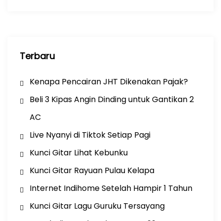
k
Terbaru
Kenapa Pencairan JHT Dikenakan Pajak?
Beli 3 Kipas Angin Dinding untuk Gantikan 2
AC
Live Nyanyi di Tiktok Setiap Pagi
Kunci Gitar Lihat Kebunku
Kunci Gitar Rayuan Pulau Kelapa
Internet Indihome Setelah Hampir 1 Tahun
Kunci Gitar Lagu Guruku Tersayang