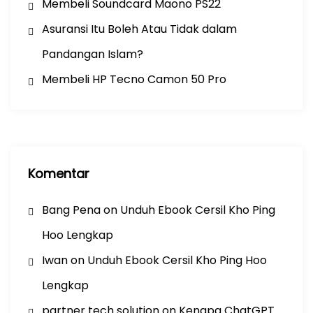
Membeli Soundcard Maono PS22
Asuransi Itu Boleh Atau Tidak dalam
Pandangan Islam?
Membeli HP Tecno Camon 50 Pro
Komentar
Bang Pena
on
Unduh Ebook Cersil Kho Ping
Hoo Lengkap
Iwan
on
Unduh Ebook Cersil Kho Ping Hoo
Lengkap
partner tech solution
on
Kenapa ChatGPT