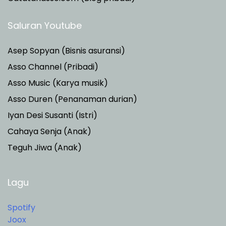
Saluran Youtube
Asep Sopyan (Bisnis asuransi)
Asso Channel (Pribadi)
Asso Music (Karya musik)
Asso Duren
(Penanaman durian)
Iyan Desi Susanti (Istri)
Cahaya Senja (Anak)
Teguh Jiwa (Anak)
Lagu
Spotify
Joox