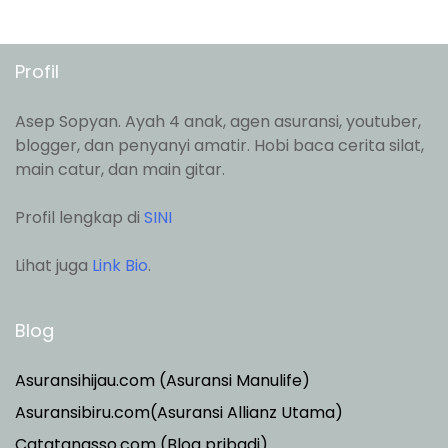
Profil
Asep Sopyan. Ayah 4 anak, agen asuransi, youtuber,
blogger, dan penyanyi amatir. Hobi baca cerita silat,
main catur, dan main gitar.
Profil lengkap di
SINI
Lihat juga
Link Bio
.
Blog
Asuransihijau.com (Asuransi Manulife)
Asuransibiru.com(Asuransi Allianz Utama)
Catatanasso.com (Blog pribadi)