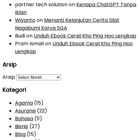
partner tech solution
on
Kenapa ChatGPT Tanpa
Iklan
Wiyanto
on
Menanti Kelanjutan Cerita Silat
Nagabumi Karya SGA
Budi
on
Unduh Ebook Cersil Kho Ping Hoo Lengkap
Pram Ismail
on
Unduh Ebook Cersil Kho Ping Hoo
Lengkap
Arsip
Arsip
Kategori
Agama
(15)
Asuransi
(22)
Bahasa
(11)
Bisnis
(27)
Blog
(15)