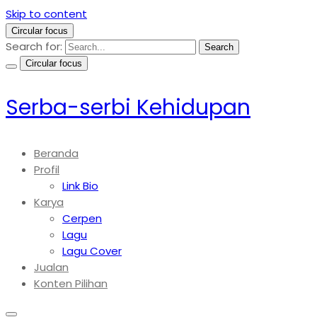
Skip to content
Circular focus
Search for:
Search
Circular focus
Serba-serbi Kehidupan
Beranda
Profil
Link Bio
Karya
Cerpen
Lagu
Lagu Cover
Jualan
Konten Pilihan