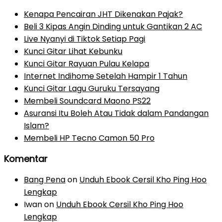
Kenapa Pencairan JHT Dikenakan Pajak?
Beli 3 Kipas Angin Dinding untuk Gantikan 2 AC
Live Nyanyi di Tiktok Setiap Pagi
Kunci Gitar Lihat Kebunku
Kunci Gitar Rayuan Pulau Kelapa
Internet Indihome Setelah Hampir 1 Tahun
Kunci Gitar Lagu Guruku Tersayang
Membeli Soundcard Maono PS22
Asuransi Itu Boleh Atau Tidak dalam Pandangan
Islam?
Membeli HP Tecno Camon 50 Pro
Komentar
Bang Pena
on
Unduh Ebook Cersil Kho Ping Hoo
Lengkap
Iwan
on
Unduh Ebook Cersil Kho Ping Hoo
Lengkap