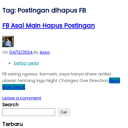
Tag:
Postingan dihapus FB
FB Asal Main Hapus Postingan
On
04/12/2024
By
Asso
Serba-serbi
FB sering ngawur. Kemarin, saya hanya share artikel
ulasan tentang lagu Night Changes One Direction,
Baca
lebih lanjut
Leave a comment
Search
Cari
Terbaru