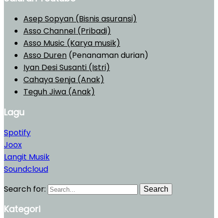
Asep Sopyan (Bisnis asuransi)
Asso Channel (Pribadi)
Asso Music (Karya musik)
Asso Duren
(Penanaman durian)
Iyan Desi Susanti (Istri)
Cahaya Senja (Anak)
Teguh Jiwa (Anak)
Lagu
Spotify
Joox
Langit Musik
Soundcloud
Search for:
Search
Kategori