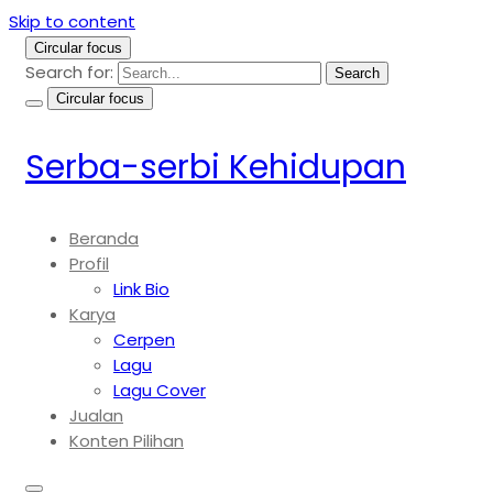
Skip to content
Circular focus
Search for:
Search
Circular focus
Serba-serbi Kehidupan
Beranda
Profil
Link Bio
Karya
Cerpen
Lagu
Lagu Cover
Jualan
Konten Pilihan