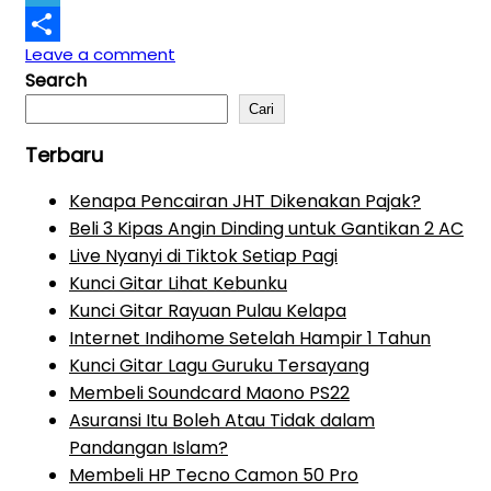
Telegram
Leave a comment
Share
Search
Cari
Terbaru
Kenapa Pencairan JHT Dikenakan Pajak?
Beli 3 Kipas Angin Dinding untuk Gantikan 2 AC
Live Nyanyi di Tiktok Setiap Pagi
Kunci Gitar Lihat Kebunku
Kunci Gitar Rayuan Pulau Kelapa
Internet Indihome Setelah Hampir 1 Tahun
Kunci Gitar Lagu Guruku Tersayang
Membeli Soundcard Maono PS22
Asuransi Itu Boleh Atau Tidak dalam
Pandangan Islam?
Membeli HP Tecno Camon 50 Pro