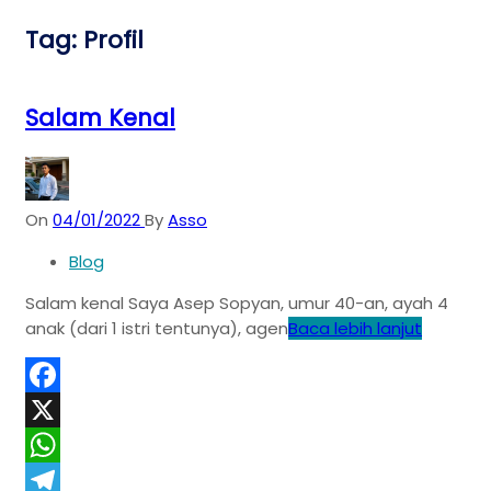
Tag:
Profil
Salam Kenal
On
04/01/2022
By
Asso
Blog
Salam kenal Saya Asep Sopyan, umur 40-an, ayah 4
anak (dari 1 istri tentunya), agen
Baca lebih lanjut
Facebook
X
WhatsApp