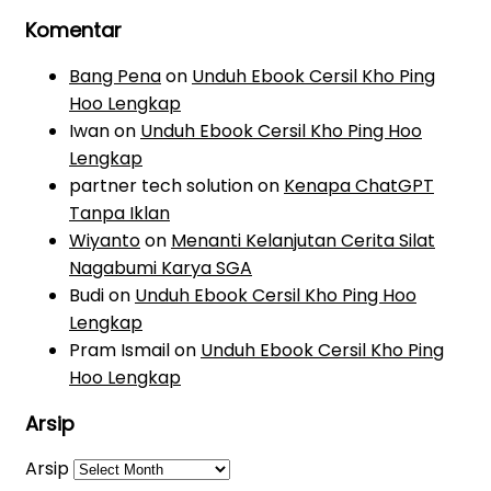
Komentar
Bang Pena
on
Unduh Ebook Cersil Kho Ping
Hoo Lengkap
Iwan
on
Unduh Ebook Cersil Kho Ping Hoo
Lengkap
partner tech solution
on
Kenapa ChatGPT
Tanpa Iklan
Wiyanto
on
Menanti Kelanjutan Cerita Silat
Nagabumi Karya SGA
Budi
on
Unduh Ebook Cersil Kho Ping Hoo
Lengkap
Pram Ismail
on
Unduh Ebook Cersil Kho Ping
Hoo Lengkap
Arsip
Arsip