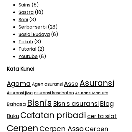
Sains
(5)
Sastra
(18)
Seni
(3)
Serba-serbi
(28)
Sosial Budaya
(8)
Tokoh
(3)
Tutorial
(2)
Youtube
(8)
Kata Kunci
Asuransi
Agama
Asso
Agen asuransi
Asuransi jiwa
asuransi kesehatan
Asuransi Manulife
Bisnis
Bisnis asuransi
Blog
Bahasa
Catatan pribadi
Buku
cerita silat
Cerpen
Cerpen Asso
Cerpen