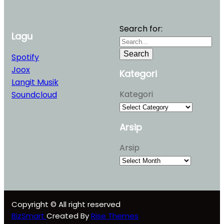
Search for:
Lagu
Search
Spotify
Joox
Kategori
Langit Musik
Kategori
Soundcloud
Arsip
Arsip
Copyright © All right reserved
BizSmart
Created By
Rise Themes