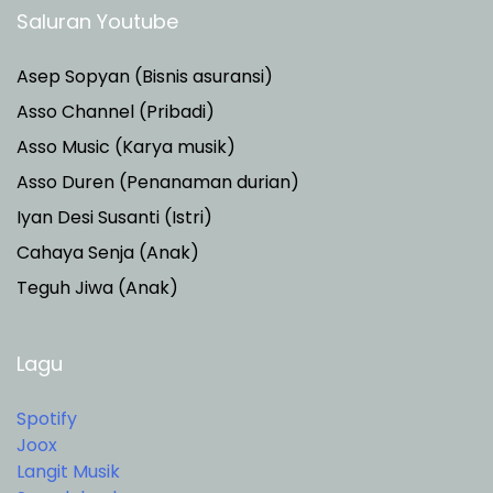
Saluran Youtube
Asep Sopyan (Bisnis asuransi)
Asso Channel (Pribadi)
Asso Music (Karya musik)
Asso Duren
(Penanaman durian)
Iyan Desi Susanti (Istri)
Cahaya Senja (Anak)
Teguh Jiwa (Anak)
Lagu
Spotify
Joox
Langit Musik