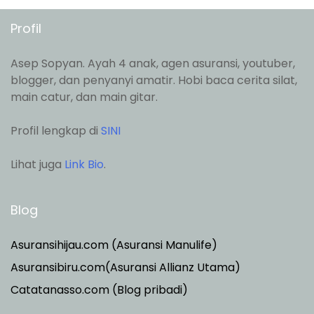
Profil
Asep Sopyan. Ayah 4 anak, agen asuransi, youtuber,
blogger, dan penyanyi amatir. Hobi baca cerita silat,
main catur, dan main gitar.
Profil lengkap di
SINI
Lihat juga
Link Bio
.
Blog
Asuransihijau.com (Asuransi Manulife)
Asuransibiru.com(Asuransi Allianz Utama)
Catatanasso.com (Blog pribadi)