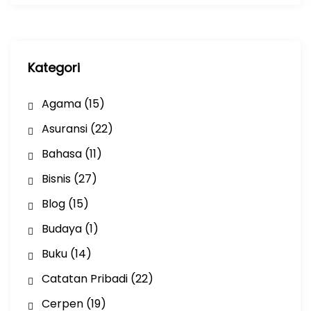
i
p
Kategori
Agama
(15)
Asuransi
(22)
Bahasa
(11)
Bisnis
(27)
Blog
(15)
Budaya
(1)
Buku
(14)
Catatan Pribadi
(22)
Cerpen
(19)