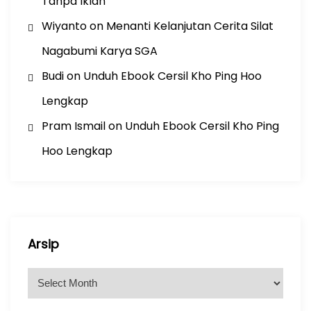
Tanpa Iklan
Wiyanto
on
Menanti Kelanjutan Cerita Silat
Nagabumi Karya SGA
Budi
on
Unduh Ebook Cersil Kho Ping Hoo
Lengkap
Pram Ismail
on
Unduh Ebook Cersil Kho Ping
Hoo Lengkap
Arsip
A
r
s