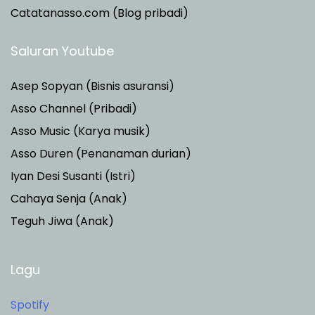
Catatanasso.com (Blog pribadi)
Saluran Youtube
Asep Sopyan (Bisnis asuransi)
Asso Channel (Pribadi)
Asso Music (Karya musik)
Asso Duren
(Penanaman durian)
Iyan Desi Susanti (Istri)
Cahaya Senja (Anak)
Teguh Jiwa (Anak)
Lagu
Spotify