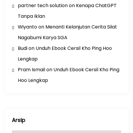
partner tech solution
on
Kenapa ChatGPT
Tanpa Iklan
Wiyanto
on
Menanti Kelanjutan Cerita Silat
Nagabumi Karya SGA
Budi
on
Unduh Ebook Cersil Kho Ping Hoo
Lengkap
Pram Ismail
on
Unduh Ebook Cersil Kho Ping
Hoo Lengkap
Arsip