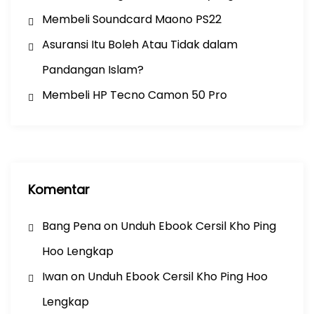
Membeli Soundcard Maono PS22
Asuransi Itu Boleh Atau Tidak dalam
Pandangan Islam?
Membeli HP Tecno Camon 50 Pro
Komentar
Bang Pena
on
Unduh Ebook Cersil Kho Ping
Hoo Lengkap
Iwan
on
Unduh Ebook Cersil Kho Ping Hoo
Lengkap