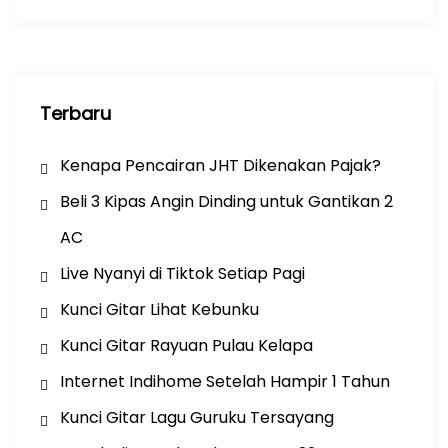
k
Terbaru
Kenapa Pencairan JHT Dikenakan Pajak?
Beli 3 Kipas Angin Dinding untuk Gantikan 2
AC
Live Nyanyi di Tiktok Setiap Pagi
Kunci Gitar Lihat Kebunku
Kunci Gitar Rayuan Pulau Kelapa
Internet Indihome Setelah Hampir 1 Tahun
Kunci Gitar Lagu Guruku Tersayang