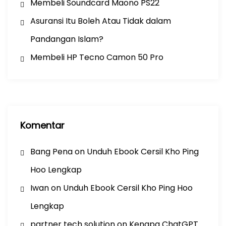
Membeli Soundcard Maono PS22
Asuransi Itu Boleh Atau Tidak dalam
Pandangan Islam?
Membeli HP Tecno Camon 50 Pro
Komentar
Bang Pena
on
Unduh Ebook Cersil Kho Ping
Hoo Lengkap
Iwan
on
Unduh Ebook Cersil Kho Ping Hoo
Lengkap
partner tech solution
on
Kenapa ChatGPT