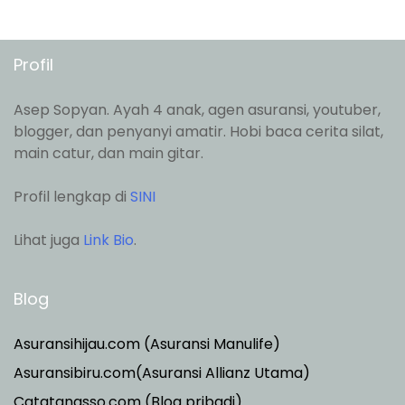
Profil
Asep Sopyan. Ayah 4 anak, agen asuransi, youtuber,
blogger, dan penyanyi amatir. Hobi baca cerita silat,
main catur, dan main gitar.
Profil lengkap di
SINI
Lihat juga
Link Bio
.
Blog
Asuransihijau.com (Asuransi Manulife)
Asuransibiru.com(Asuransi Allianz Utama)
Catatanasso.com (Blog pribadi)