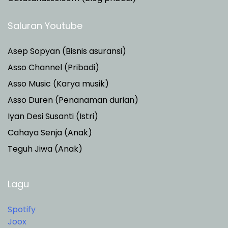
Saluran Youtube
Asep Sopyan (Bisnis asuransi)
Asso Channel (Pribadi)
Asso Music (Karya musik)
Asso Duren
(Penanaman durian)
Iyan Desi Susanti (Istri)
Cahaya Senja (Anak)
Teguh Jiwa (Anak)
Lagu
Spotify
Joox