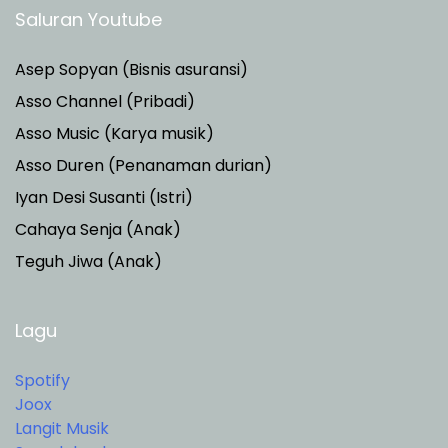
Saluran Youtube
Asep Sopyan (Bisnis asuransi)
Asso Channel (Pribadi)
Asso Music (Karya musik)
Asso Duren
(Penanaman durian)
Iyan Desi Susanti (Istri)
Cahaya Senja (Anak)
Teguh Jiwa (Anak)
Lagu
Spotify
Joox
Langit Musik