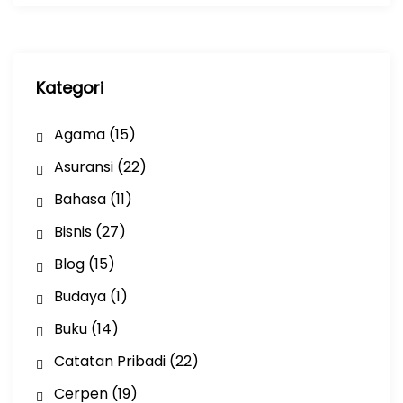
i
p
Kategori
Agama
(15)
Asuransi
(22)
Bahasa
(11)
Bisnis
(27)
Blog
(15)
Budaya
(1)
Buku
(14)
Catatan Pribadi
(22)
Cerpen
(19)