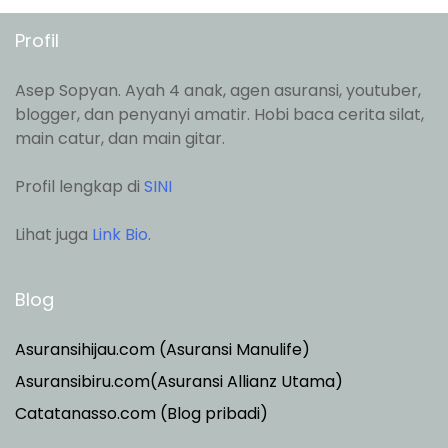
Profil
Asep Sopyan. Ayah 4 anak, agen asuransi, youtuber,
blogger, dan penyanyi amatir. Hobi baca cerita silat,
main catur, dan main gitar.
Profil lengkap di
SINI
Lihat juga
Link Bio
.
Blog
Asuransihijau.com (Asuransi Manulife)
Asuransibiru.com(Asuransi Allianz Utama)
Catatanasso.com (Blog pribadi)