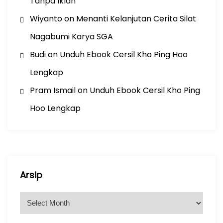
Tanpa Iklan
Wiyanto
on
Menanti Kelanjutan Cerita Silat
Nagabumi Karya SGA
Budi
on
Unduh Ebook Cersil Kho Ping Hoo
Lengkap
Pram Ismail
on
Unduh Ebook Cersil Kho Ping
Hoo Lengkap
Arsip
A
r
s