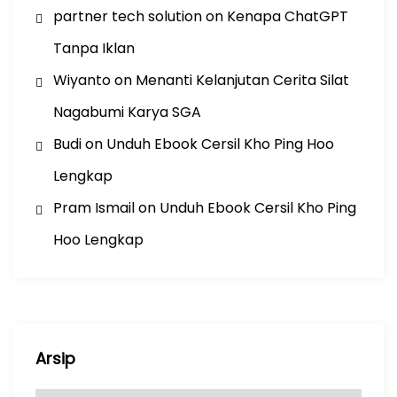
partner tech solution
on
Kenapa ChatGPT
Tanpa Iklan
Wiyanto
on
Menanti Kelanjutan Cerita Silat
Nagabumi Karya SGA
Budi
on
Unduh Ebook Cersil Kho Ping Hoo
Lengkap
Pram Ismail
on
Unduh Ebook Cersil Kho Ping
Hoo Lengkap
Arsip