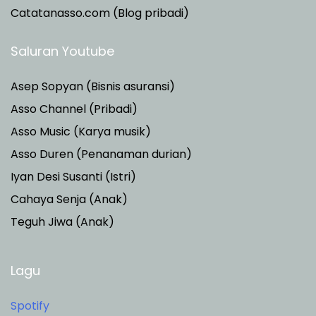
Catatanasso.com (Blog pribadi)
Saluran Youtube
Asep Sopyan (Bisnis asuransi)
Asso Channel (Pribadi)
Asso Music (Karya musik)
Asso Duren
(Penanaman durian)
Iyan Desi Susanti (Istri)
Cahaya Senja (Anak)
Teguh Jiwa (Anak)
Lagu
Spotify