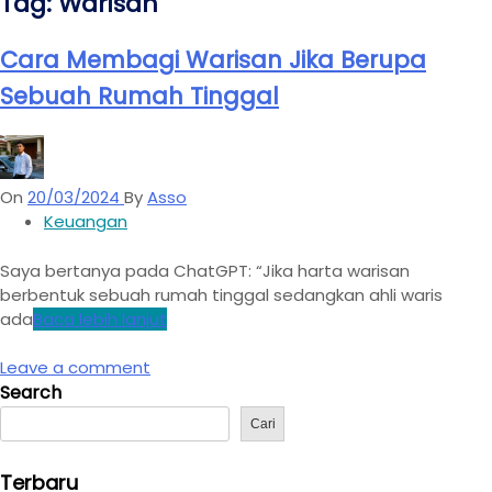
Tag:
Warisan
Cara Membagi Warisan Jika Berupa
Sebuah Rumah Tinggal
On
20/03/2024
By
Asso
Keuangan
Saya bertanya pada ChatGPT: “Jika harta warisan
berbentuk sebuah rumah tinggal sedangkan ahli waris
ada
Baca lebih lanjut
Leave a comment
Search
Cari
Terbaru