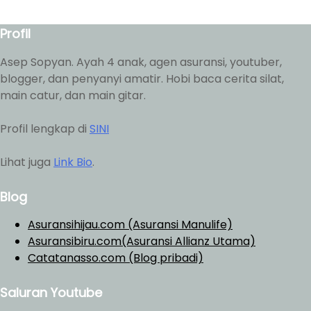
Profil
Asep Sopyan. Ayah 4 anak, agen asuransi, youtuber,
blogger, dan penyanyi amatir. Hobi baca cerita silat,
main catur, dan main gitar.
Profil lengkap di
SINI
Lihat juga
Link Bio
.
Blog
Asuransihijau.com (Asuransi Manulife)
Asuransibiru.com(Asuransi Allianz Utama)
Catatanasso.com (Blog pribadi)
Saluran Youtube