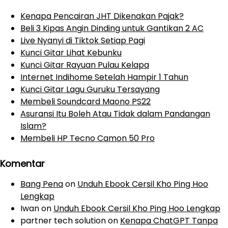
Kenapa Pencairan JHT Dikenakan Pajak?
Beli 3 Kipas Angin Dinding untuk Gantikan 2 AC
Live Nyanyi di Tiktok Setiap Pagi
Kunci Gitar Lihat Kebunku
Kunci Gitar Rayuan Pulau Kelapa
Internet Indihome Setelah Hampir 1 Tahun
Kunci Gitar Lagu Guruku Tersayang
Membeli Soundcard Maono PS22
Asuransi Itu Boleh Atau Tidak dalam Pandangan
Islam?
Membeli HP Tecno Camon 50 Pro
Komentar
Bang Pena
on
Unduh Ebook Cersil Kho Ping Hoo
Lengkap
Iwan
on
Unduh Ebook Cersil Kho Ping Hoo Lengkap
partner tech solution
on
Kenapa ChatGPT Tanpa