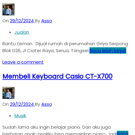
On
29/12/2024
By
Asso
Jualan
Bantu teman. Dijual rumah di perumahan Griya Serpong
Blok D26, Jl Ciater Raya, Serua, Tangsel.
Baca lebih lanjut
Leave a comment
Membeli Keyboard Casio CT-X700
On
29/12/2024
By
Asso
Musik
Sudah lama aku ingin belajar piano. Dan aku juga
berharap anak-anakku bisa memainkan piano. Jadi
Baca