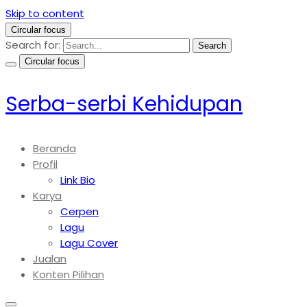
Skip to content
Circular focus
Search for:
Search
Circular focus
Serba-serbi Kehidupan
Beranda
Profil
Link Bio
Karya
Cerpen
Lagu
Lagu Cover
Jualan
Konten Pilihan