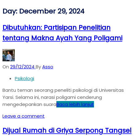
Day:
December 29, 2024
Dibutuhkan: Partisipan Penelitian
tentang Makna Ayah Yang Poligami
On
29/12/2024
By
Asso
Psikologi
Bantu teman seorang peneliti psikologi di Universitas
Yarsi. Selama ini, narasi poligami cenderung
mengedepankan suara
Baca lebih lanjut
Leave a comment
Dijual Rumah di Griya Serpong Tangsel