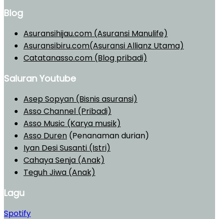
Blog
Asuransihijau.com (Asuransi Manulife)
Asuransibiru.com(Asuransi Allianz Utama)
Catatanasso.com (Blog pribadi)
Saluran Youtube
Asep Sopyan (Bisnis asuransi)
Asso Channel (Pribadi)
Asso Music (Karya musik)
Asso Duren
(Penanaman durian)
Iyan Desi Susanti (Istri)
Cahaya Senja (Anak)
Teguh Jiwa (Anak)
Lagu
Spotify