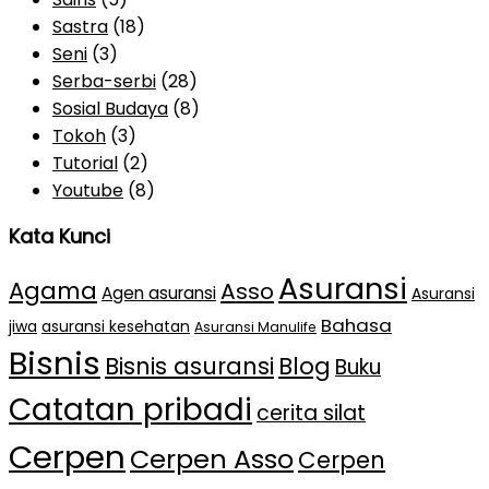
Sastra
(18)
Seni
(3)
Serba-serbi
(28)
Sosial Budaya
(8)
Tokoh
(3)
Tutorial
(2)
Youtube
(8)
Kata Kunci
Asuransi
Agama
Asso
Agen asuransi
Asuransi
Bahasa
jiwa
asuransi kesehatan
Asuransi Manulife
Bisnis
Bisnis asuransi
Blog
Buku
Catatan pribadi
cerita silat
Cerpen
Cerpen Asso
Cerpen