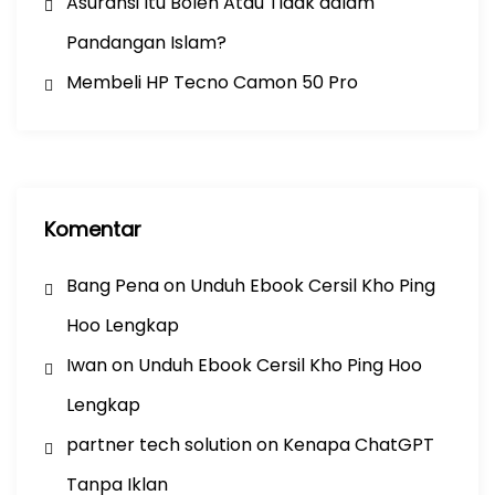
Asuransi Itu Boleh Atau Tidak dalam
Pandangan Islam?
Membeli HP Tecno Camon 50 Pro
Komentar
Bang Pena
on
Unduh Ebook Cersil Kho Ping
Hoo Lengkap
Iwan
on
Unduh Ebook Cersil Kho Ping Hoo
Lengkap
partner tech solution
on
Kenapa ChatGPT
Tanpa Iklan