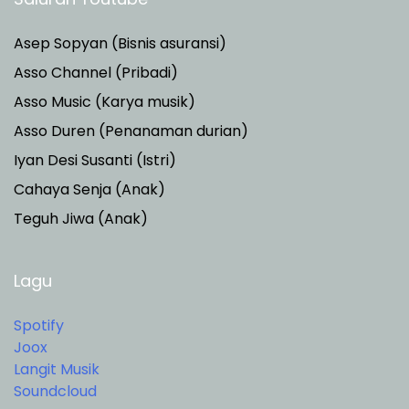
Asep Sopyan (Bisnis asuransi)
Asso Channel (Pribadi)
Asso Music (Karya musik)
Asso Duren
(Penanaman durian)
Iyan Desi Susanti (Istri)
Cahaya Senja (Anak)
Teguh Jiwa (Anak)
Lagu
Spotify
Joox
Langit Musik
Soundcloud