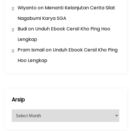
Wiyanto
on
Menanti Kelanjutan Cerita Silat
Nagabumi Karya SGA
Budi
on
Unduh Ebook Cersil Kho Ping Hoo
Lengkap
Pram Ismail
on
Unduh Ebook Cersil Kho Ping
Hoo Lengkap
Arsip
A
r
s