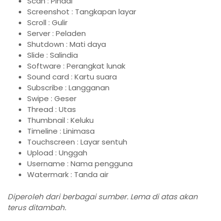
Scan : Pindai
Screenshot : Tangkapan layar
Scroll : Gulir
Server : Peladen
Shutdown : Mati daya
Slide : Salindia
Software : Perangkat lunak
Sound card : Kartu suara
Subscribe : Langganan
Swipe : Geser
Thread : Utas
Thumbnail : Keluku
Timeline : Linimasa
Touchscreen : Layar sentuh
Upload : Unggah
Username : Nama pengguna
Watermark : Tanda air
Diperoleh dari berbagai sumber. Lema di atas akan
terus ditambah.