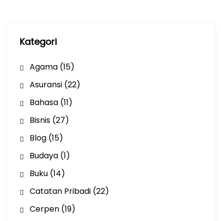
i
p
Kategori
Agama
(15)
Asuransi
(22)
Bahasa
(11)
Bisnis
(27)
Blog
(15)
Budaya
(1)
Buku
(14)
Catatan Pribadi
(22)
Cerpen
(19)