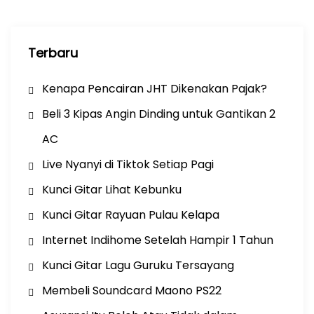
o
n
Terbaru
Kenapa Pencairan JHT Dikenakan Pajak?
Beli 3 Kipas Angin Dinding untuk Gantikan 2
AC
Live Nyanyi di Tiktok Setiap Pagi
Kunci Gitar Lihat Kebunku
Kunci Gitar Rayuan Pulau Kelapa
Internet Indihome Setelah Hampir 1 Tahun
Kunci Gitar Lagu Guruku Tersayang
Membeli Soundcard Maono PS22