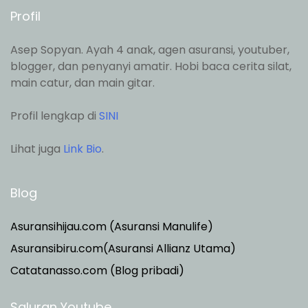
Profil
Asep Sopyan. Ayah 4 anak, agen asuransi, youtuber,
blogger, dan penyanyi amatir. Hobi baca cerita silat,
main catur, dan main gitar.
Profil lengkap di
SINI
Lihat juga
Link Bio
.
Blog
Asuransihijau.com (Asuransi Manulife)
Asuransibiru.com(Asuransi Allianz Utama)
Catatanasso.com (Blog pribadi)
Saluran Youtube