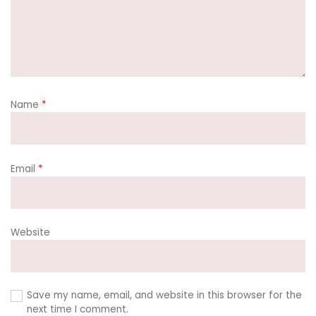
Name
*
Email
*
Website
Save my name, email, and website in this browser for the
next time I comment.