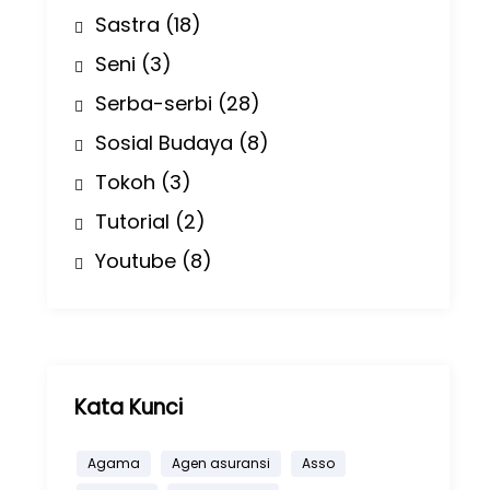
Sastra
(18)
Seni
(3)
Serba-serbi
(28)
Sosial Budaya
(8)
Tokoh
(3)
Tutorial
(2)
Youtube
(8)
Kata Kunci
Agama
Agen asuransi
Asso