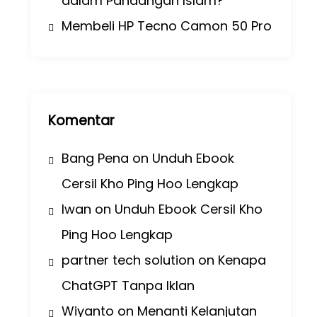
dalam Pandangan Islam?
Membeli HP Tecno Camon 50 Pro
Komentar
Bang Pena
on
Unduh Ebook
Cersil Kho Ping Hoo Lengkap
Iwan
on
Unduh Ebook Cersil Kho
Ping Hoo Lengkap
partner tech solution
on
Kenapa
ChatGPT Tanpa Iklan
Wiyanto
on
Menanti Kelanjutan