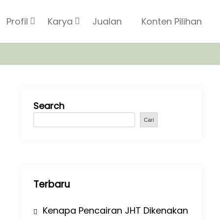
Profil
Karya
Jualan
Konten Pilihan
Search
Cari
Terbaru
Kenapa Pencairan JHT Dikenakan