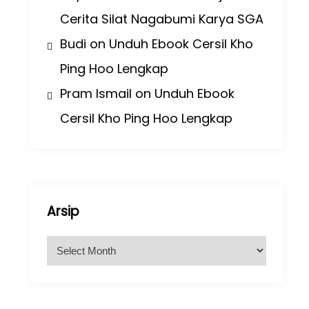
Cerita Silat Nagabumi Karya SGA
Budi
on
Unduh Ebook Cersil Kho
Ping Hoo Lengkap
Pram Ismail
on
Unduh Ebook
Cersil Kho Ping Hoo Lengkap
Arsip
A
r
s
i