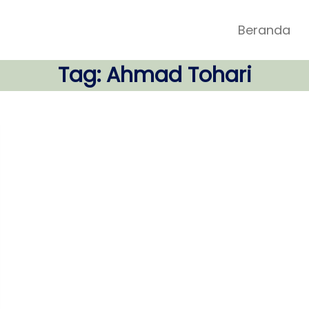
Beranda
Tag:
Ahmad Tohari