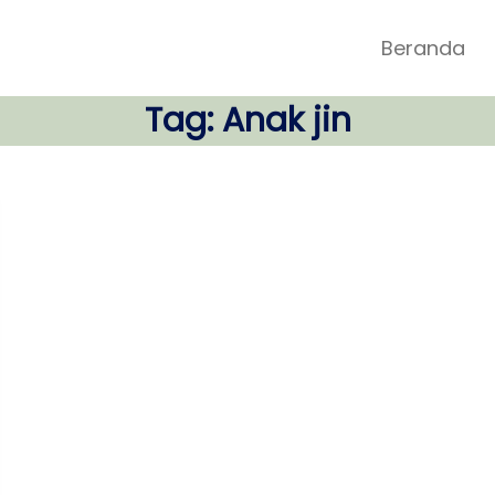
Beranda
Tag:
Anak jin