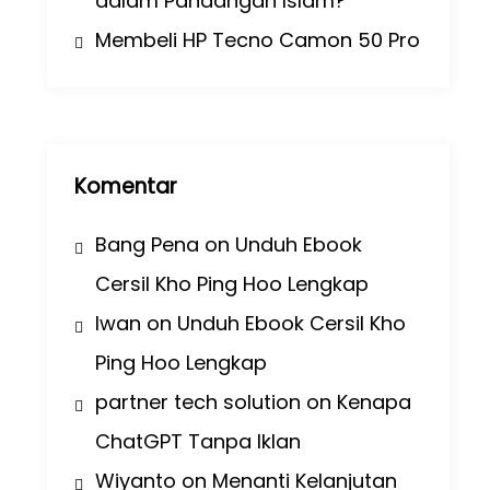
dalam Pandangan Islam?
Membeli HP Tecno Camon 50 Pro
Komentar
Bang Pena
on
Unduh Ebook
Cersil Kho Ping Hoo Lengkap
Iwan
on
Unduh Ebook Cersil Kho
Ping Hoo Lengkap
partner tech solution
on
Kenapa
ChatGPT Tanpa Iklan
Wiyanto
on
Menanti Kelanjutan