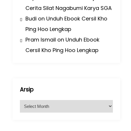
Cerita Silat Nagabumi Karya SGA
Budi
on
Unduh Ebook Cersil Kho
Ping Hoo Lengkap
Pram Ismail
on
Unduh Ebook
Cersil Kho Ping Hoo Lengkap
Arsip
A
r
s
i