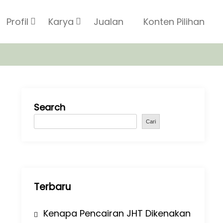
Profil
Karya
Jualan
Konten Pilihan
Search
Cari
Terbaru
Kenapa Pencairan JHT Dikenakan