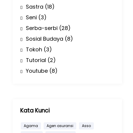
Sastra
(18)
Seni
(3)
Serba-serbi
(28)
Sosial Budaya
(8)
Tokoh
(3)
Tutorial
(2)
Youtube
(8)
Kata Kunci
Agama
Agen asuransi
Asso