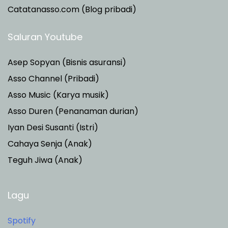
Catatanasso.com (Blog pribadi)
Saluran Youtube
Asep Sopyan (Bisnis asuransi)
Asso Channel (Pribadi)
Asso Music (Karya musik)
Asso Duren
(Penanaman durian)
Iyan Desi Susanti (Istri)
Cahaya Senja (Anak)
Teguh Jiwa (Anak)
Lagu
Spotify