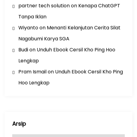
partner tech solution
on
Kenapa ChatGPT
Tanpa Iklan
Wiyanto
on
Menanti Kelanjutan Cerita Silat
Nagabumi Karya SGA
Budi
on
Unduh Ebook Cersil Kho Ping Hoo
Lengkap
Pram Ismail
on
Unduh Ebook Cersil Kho Ping
Hoo Lengkap
Arsip