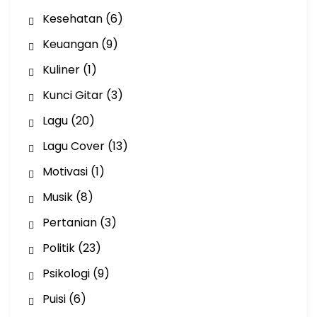
Kesehatan
(6)
Keuangan
(9)
Kuliner
(1)
Kunci Gitar
(3)
Lagu
(20)
Lagu Cover
(13)
Motivasi
(1)
Musik
(8)
Pertanian
(3)
Politik
(23)
Psikologi
(9)
Puisi
(6)