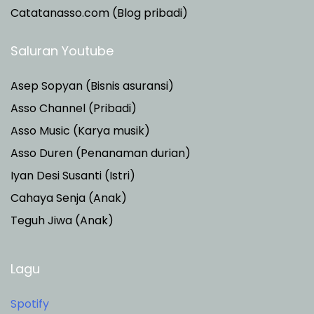
Catatanasso.com (Blog pribadi)
Saluran Youtube
Asep Sopyan (Bisnis asuransi)
Asso Channel (Pribadi)
Asso Music (Karya musik)
Asso Duren
(Penanaman durian)
Iyan Desi Susanti (Istri)
Cahaya Senja (Anak)
Teguh Jiwa (Anak)
Lagu
Spotify