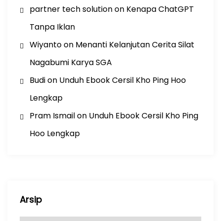
partner tech solution
on
Kenapa ChatGPT
Tanpa Iklan
Wiyanto
on
Menanti Kelanjutan Cerita Silat
Nagabumi Karya SGA
Budi
on
Unduh Ebook Cersil Kho Ping Hoo
Lengkap
Pram Ismail
on
Unduh Ebook Cersil Kho Ping
Hoo Lengkap
Arsip