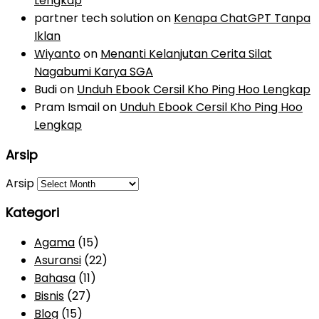
Lengkap
partner tech solution
on
Kenapa ChatGPT Tanpa
Iklan
Wiyanto
on
Menanti Kelanjutan Cerita Silat
Nagabumi Karya SGA
Budi
on
Unduh Ebook Cersil Kho Ping Hoo Lengkap
Pram Ismail
on
Unduh Ebook Cersil Kho Ping Hoo
Lengkap
Arsip
Arsip
Kategori
Agama
(15)
Asuransi
(22)
Bahasa
(11)
Bisnis
(27)
Blog
(15)