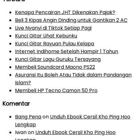
Kenapa Pencairan JHT Dikenakan Pajak?
Beli 3 Kipas Angin Dinding untuk Gantikan 2 AC
Live Nyanyi di Tiktok Setiap Pagi
Kunci Gitar Lihat Kebunku
Kunci Gitar Rayuan Pulau Kelapa
Internet Indihome Setelah Hampir 1 Tahun
Kunci Gitar Lagu Guruku Tersayang
Membeli Soundcard Maono PS22
Asuransi Itu Boleh Atau Tidak dalam Pandangan
Islam?
Membeli HP Tecno Camon 50 Pro
Komentar
Bang Pena
on
Unduh Ebook Cersil Kho Ping Hoo
Lengkap
Iwan
on
Unduh Ebook Cersil Kho Ping Hoo