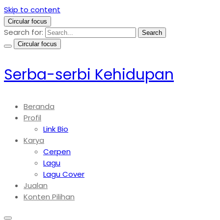
Skip to content
Circular focus
Search for:
Search
Circular focus
Serba-serbi Kehidupan
Beranda
Profil
Link Bio
Karya
Cerpen
Lagu
Lagu Cover
Jualan
Konten Pilihan