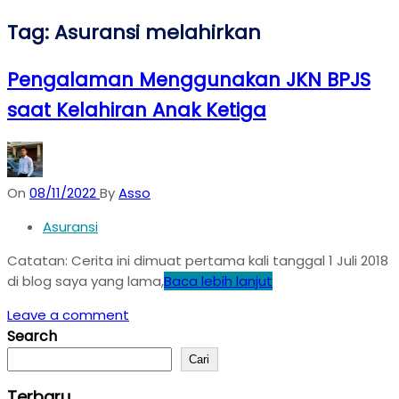
Tag:
Asuransi melahirkan
Pengalaman Menggunakan JKN BPJS
saat Kelahiran Anak Ketiga
On
08/11/2022
By
Asso
Asuransi
Catatan: Cerita ini dimuat pertama kali tanggal 1 Juli 2018
di blog saya yang lama,
Baca lebih lanjut
Leave a comment
Search
Cari
Terbaru