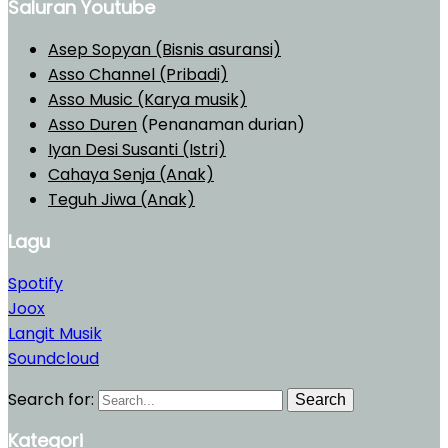
Saluran Youtube
Asep Sopyan (Bisnis asuransi)
Asso Channel (Pribadi)
Asso Music (Karya musik)
Asso Duren
(Penanaman durian)
Iyan Desi Susanti (Istri)
Cahaya Senja (Anak)
Teguh Jiwa (Anak)
Lagu
Spotify
Joox
Langit Musik
Soundcloud
Search for:
Search
Kategori