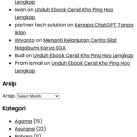
Lengkap
Iwan
on
Unduh Ebook Cersil Kho Ping Hoo
Lengkap
partner tech solution
on
Kenapa ChatGPT Tanpa
Iklan
Wiyanto
on
Menanti Kelanjutan Cerita Silat
Nagabumi Karya SGA
Budi
on
Unduh Ebook Cersil Kho Ping Hoo Lengkap
Pram Ismail
on
Unduh Ebook Cersil Kho Ping Hoo
Lengkap
Arsip
Arsip
Kategori
Agama
(15)
Asuransi
(22)
Bahasa
(11)