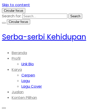
Skip to content
Circular focus
Search for:
Search
Circular focus
Serba-serbi Kehidupan
Beranda
Profil
Link Bio
Karya
Cerpen
Lagu
Lagu Cover
Jualan
Konten Pilihan