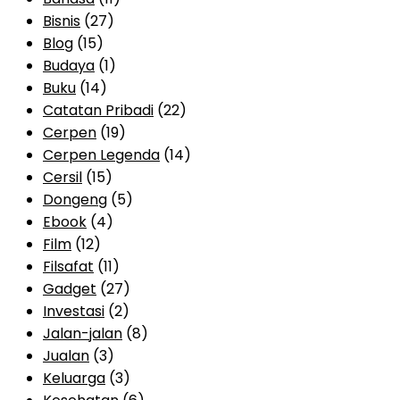
Bisnis
(27)
Blog
(15)
Budaya
(1)
Buku
(14)
Catatan Pribadi
(22)
Cerpen
(19)
Cerpen Legenda
(14)
Cersil
(15)
Dongeng
(5)
Ebook
(4)
Film
(12)
Filsafat
(11)
Gadget
(27)
Investasi
(2)
Jalan-jalan
(8)
Jualan
(3)
Keluarga
(3)