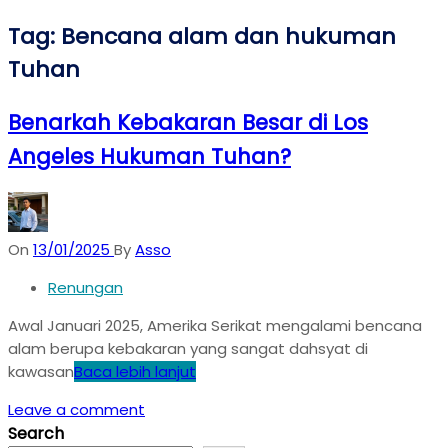
Tag:
Bencana alam dan hukuman
Tuhan
Benarkah Kebakaran Besar di Los
Angeles Hukuman Tuhan?
On
13/01/2025
By
Asso
Renungan
Awal Januari 2025, Amerika Serikat mengalami bencana
alam berupa kebakaran yang sangat dahsyat di
kawasan
Baca lebih lanjut
Leave a comment
Search