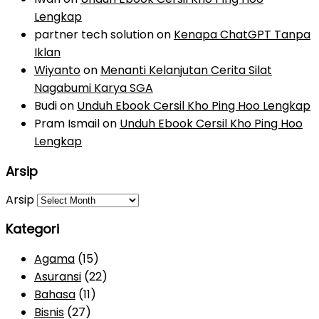
Lengkap
partner tech solution
on
Kenapa ChatGPT Tanpa
Iklan
Wiyanto
on
Menanti Kelanjutan Cerita Silat
Nagabumi Karya SGA
Budi
on
Unduh Ebook Cersil Kho Ping Hoo Lengkap
Pram Ismail
on
Unduh Ebook Cersil Kho Ping Hoo
Lengkap
Arsip
Arsip
Kategori
Agama
(15)
Asuransi
(22)
Bahasa
(11)
Bisnis
(27)