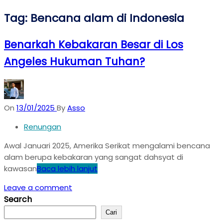
Tag:
Bencana alam di Indonesia
Benarkah Kebakaran Besar di Los
Angeles Hukuman Tuhan?
On
13/01/2025
By
Asso
Renungan
Awal Januari 2025, Amerika Serikat mengalami bencana
alam berupa kebakaran yang sangat dahsyat di
kawasan
Baca lebih lanjut
Leave a comment
Search
Cari