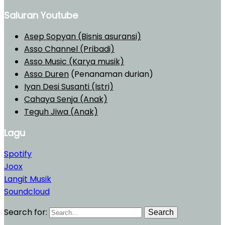
Saluran Youtube
Asep Sopyan (Bisnis asuransi)
Asso Channel (Pribadi)
Asso Music (Karya musik)
Asso Duren
(Penanaman durian)
Iyan Desi Susanti (Istri)
Cahaya Senja (Anak)
Teguh Jiwa (Anak)
Lagu
Spotify
Joox
Langit Musik
Soundcloud
Search for:
Search