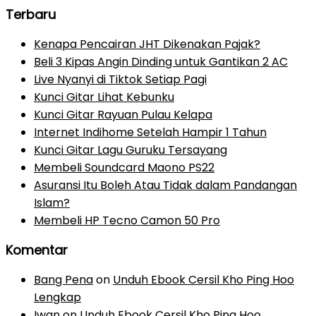
Terbaru
Kenapa Pencairan JHT Dikenakan Pajak?
Beli 3 Kipas Angin Dinding untuk Gantikan 2 AC
Live Nyanyi di Tiktok Setiap Pagi
Kunci Gitar Lihat Kebunku
Kunci Gitar Rayuan Pulau Kelapa
Internet Indihome Setelah Hampir 1 Tahun
Kunci Gitar Lagu Guruku Tersayang
Membeli Soundcard Maono PS22
Asuransi Itu Boleh Atau Tidak dalam Pandangan
Islam?
Membeli HP Tecno Camon 50 Pro
Komentar
Bang Pena
on
Unduh Ebook Cersil Kho Ping Hoo
Lengkap
Iwan
on
Unduh Ebook Cersil Kho Ping Hoo