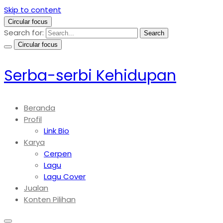
Skip to content
Circular focus
Search for:
Search
Circular focus
Serba-serbi Kehidupan
Beranda
Profil
Link Bio
Karya
Cerpen
Lagu
Lagu Cover
Jualan
Konten Pilihan