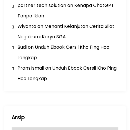
partner tech solution
on
Kenapa ChatGPT
Tanpa Iklan
Wiyanto
on
Menanti Kelanjutan Cerita Silat
Nagabumi Karya SGA
Budi
on
Unduh Ebook Cersil Kho Ping Hoo
Lengkap
Pram Ismail
on
Unduh Ebook Cersil Kho Ping
Hoo Lengkap
Arsip