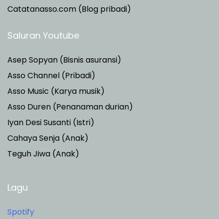
Catatanasso.com (Blog pribadi)
Saluran Youtube
Asep Sopyan (Bisnis asuransi)
Asso Channel (Pribadi)
Asso Music (Karya musik)
Asso Duren
(Penanaman durian)
Iyan Desi Susanti (Istri)
Cahaya Senja (Anak)
Teguh Jiwa (Anak)
Lagu
Spotify