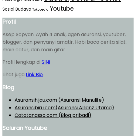
Youtube
Sosial Budaya
Tokopedia
Profil
Asep Sopyan. Ayah 4 anak, agen asuransi, youtuber,
blogger, dan penyanyi amatir. Hobi baca cerita silat,
main catur, dan main gitar.
Profil lengkap di
SINI
Lihat juga
Link Bio
.
Blog
Asuransihijau.com (Asuransi Manulife)
Asuransibiru.com(Asuransi Allianz Utama)
Catatanasso.com (Blog pribadi)
Saluran Youtube