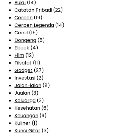
Buku
(14)
Catatan Pribadi
(22)
Cerpen
(19)
Cerpen Legenda
(14)
Cersil
(15)
Dongeng
(5)
Ebook
(4)
Film
(12)
Filsafat
(11)
Gadget
(27)
Investasi
(2)
Jalan-jalan
(8)
Jualan
(3)
Keluarga
(3)
Kesehatan
(6)
Keuangan
(9)
Kuliner
(1)
Kunci Gitar
(3)