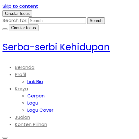
Skip to content
Circular focus
Search for:
Search
Circular focus
Serba-serbi Kehidupan
Beranda
Profil
Link Bio
Karya
Cerpen
Lagu
Lagu Cover
Jualan
Konten Pilihan