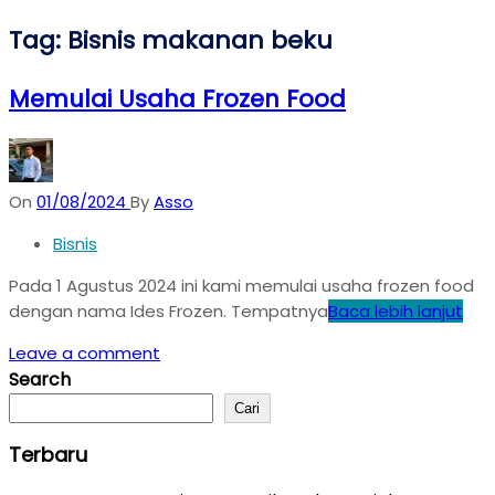
Tag:
Bisnis makanan beku
Memulai Usaha Frozen Food
On
01/08/2024
By
Asso
Bisnis
Pada 1 Agustus 2024 ini kami memulai usaha frozen food
dengan nama Ides Frozen. Tempatnya
Baca lebih lanjut
Leave a comment
Search
Cari
Terbaru