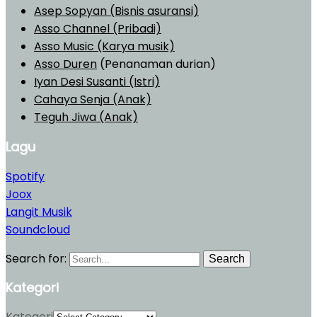
Asep Sopyan (Bisnis asuransi)
Asso Channel (Pribadi)
Asso Music (Karya musik)
Asso Duren
(Penanaman durian)
Iyan Desi Susanti (Istri)
Cahaya Senja (Anak)
Teguh Jiwa (Anak)
Lagu
Spotify
Joox
Langit Musik
Soundcloud
Search for:
Search
Kategori
Kategori