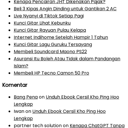
Kenapa Pencairan JHT Dikenakan Pajak?
Beli 3 Kipas Angin Dinding untuk Gantikan 2 AC
Live Nyanyi di Tiktok Setiap Pagi
Kunci Gitar Lihat Kebunku
Kunci Gitar Rayuan Pulau Kelapa
Internet Indihome Setelah Hampir 1 Tahun
Kunci Gitar Lagu Guruku Tersayang
Membeli Soundcard Maono PS22
Asuransi Itu Boleh Atau Tidak dalam Pandangan
Islam?
Membeli HP Tecno Camon 50 Pro
Komentar
Bang Pena
on
Unduh Ebook Cersil Kho Ping Hoo
Lengkap
Iwan
on
Unduh Ebook Cersil Kho Ping Hoo
Lengkap
partner tech solution
on
Kenapa ChatGPT Tanpa