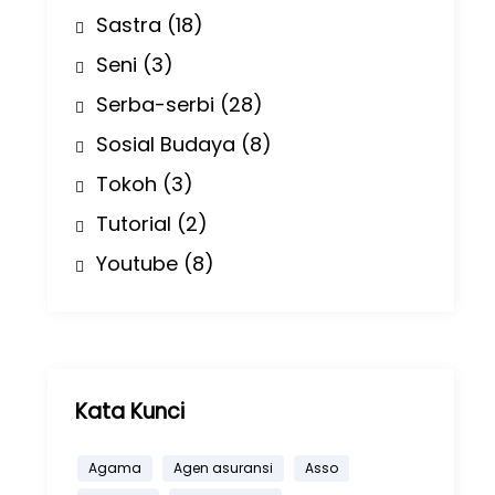
Sastra
(18)
Seni
(3)
Serba-serbi
(28)
Sosial Budaya
(8)
Tokoh
(3)
Tutorial
(2)
Youtube
(8)
Kata Kunci
Agama
Agen asuransi
Asso