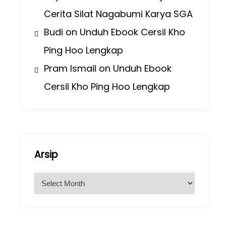
Cerita Silat Nagabumi Karya SGA
Budi
on
Unduh Ebook Cersil Kho
Ping Hoo Lengkap
Pram Ismail
on
Unduh Ebook
Cersil Kho Ping Hoo Lengkap
Arsip
A
r
s
i