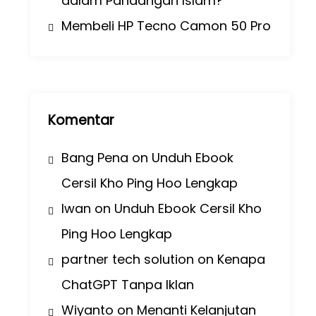
dalam Pandangan Islam?
Membeli HP Tecno Camon 50 Pro
Komentar
Bang Pena
on
Unduh Ebook
Cersil Kho Ping Hoo Lengkap
Iwan
on
Unduh Ebook Cersil Kho
Ping Hoo Lengkap
partner tech solution
on
Kenapa
ChatGPT Tanpa Iklan
Wiyanto
on
Menanti Kelanjutan