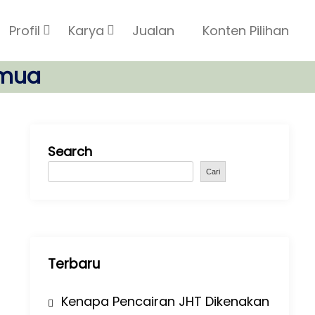
Profil
Karya
Jualan
Konten Pilihan
emua
Search
Cari
Terbaru
Kenapa Pencairan JHT Dikenakan