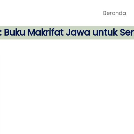
Beranda
:
Buku Makrifat Jawa untuk S