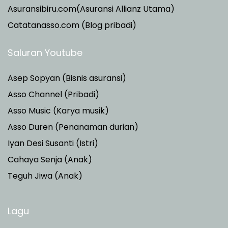
Asuransibiru.com(Asuransi Allianz Utama)
Catatanasso.com (Blog pribadi)
Saluran Youtube
Asep Sopyan (Bisnis asuransi)
Asso Channel (Pribadi)
Asso Music (Karya musik)
Asso Duren
(Penanaman durian)
Iyan Desi Susanti (Istri)
Cahaya Senja (Anak)
Teguh Jiwa (Anak)
Lagu