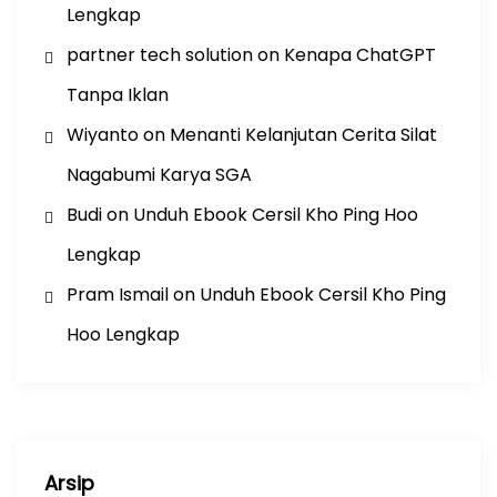
Lengkap
partner tech solution
on
Kenapa ChatGPT
Tanpa Iklan
Wiyanto
on
Menanti Kelanjutan Cerita Silat
Nagabumi Karya SGA
Budi
on
Unduh Ebook Cersil Kho Ping Hoo
Lengkap
Pram Ismail
on
Unduh Ebook Cersil Kho Ping
Hoo Lengkap
Arsip